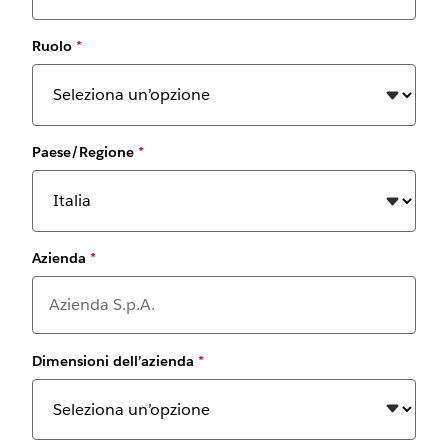
Ruolo
*
Paese/Regione
*
Azienda
*
Dimensioni dell’azienda
*