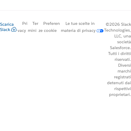
Pri
Ter
Preferen
Le tue scelte in
Scarica
©2026 Slack
Slack
Technologies,
vacy
mini
ze cookie
materia di privacy
LLC, una
società
Salesforce.
Tutti i diritti
riservati.
Diversi
marchi
registrati
detenuti dai
rispettivi
proprietari.