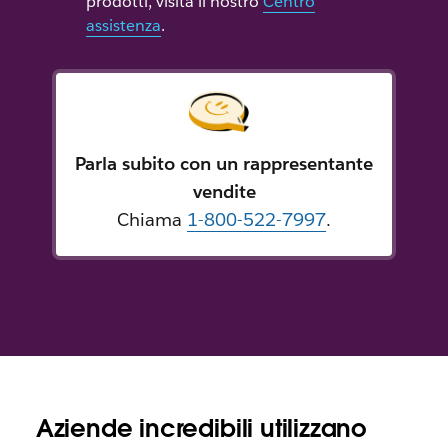
prodotti, visita il nostro
Centro
assistenza
.
Parla subito con un rappresentante
vendite
Chiama
1-800-522-7997
.
Aziende incredibili utilizzano