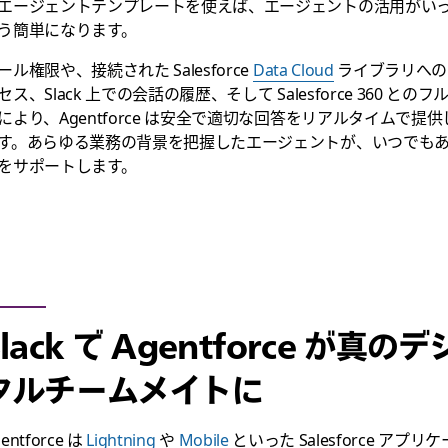
エージェントテンプレートを使えば、エージェントの活用がい
う簡単になります。
ール権限や、接続された Salesforce
Data Cloud
ライブラリへの
セス、Slack 上での会話の履歴、そして Salesforce 360 とのフ
により、Agentforce は安全で適切な回答をリアルタイムで提供
す。あらゆる業務の背景を把握したエージェントが、いつでも
をサポートします。
Slack で Agentforce が真のデ
タルチームメイトに
entforce は
Lightning
や
Mobile
といった Salesforce アプリケ