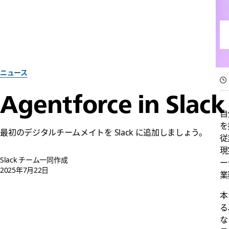
ニュース
Agentforce in 
自
を
​最初のデジタルチームメイトを Slack に追加しましょう。
従
現
Slack チーム一同作成
ー
2025年7月22日
業
本
る
な