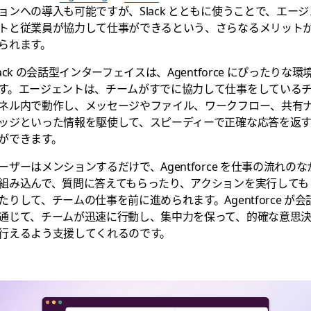
ョンへの導入も可能ですが、Slack とともに使うことで、エージ
トと従業員が協力して仕事ができるという、さらなるメリット
られます。
lack の会話型インターフェイスは、Agentforce にぴったりな環
す。エージェントは、チームがすでに協力して仕事をしている
ネル内で動作し、メッセージやファイル、ワークフロー、共有
ッジといった情報を駆使して、スピーディーで正確な応答を返
ができます。
ーザーはメンションするだけで、Agentforce を仕事の流れのな
組み込んで、質問に答えてもらったり、アクションを実行しても
たりして、チームの仕事を前に進められます。Agentforce が会
通じて、チームが迅速に行動し、集中力を保って、的確な意思
行えるよう支援してくれるのです。