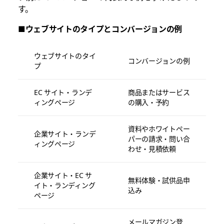
す。
■ウェブサイトのタイプとコンバージョンの例
ウェブサイトのタイ
コンバージョンの例
プ
EC サイト・ランデ
商品またはサービス
ィングページ
の購入・予約
資料やホワイトペー
企業サイト・ランデ
パーの請求・問い合
ィングページ
わせ・見積依頼
企業サイト・EC サ
無料体験・試供品申
イト・ランディング
込み
ページ
メールマガジン登