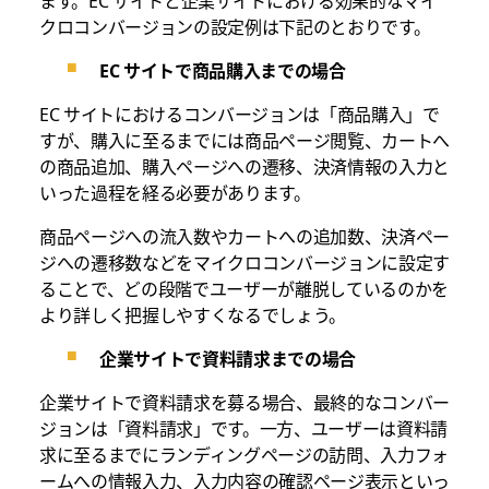
ます。EC サイトと企業サイトにおける効果的なマイ
クロコンバージョンの設定例は下記のとおりです。
EC サイトで商品購入までの場合
EC サイトにおけるコンバージョンは「商品購入」で
すが、購入に至るまでには商品ページ閲覧、カートへ
の商品追加、購入ページへの遷移、決済情報の入力と
いった過程を経る必要があります。
商品ページへの流入数やカートへの追加数、決済ペー
ジへの遷移数などをマイクロコンバージョンに設定す
ることで、どの段階でユーザーが離脱しているのかを
より詳しく把握しやすくなるでしょう。
企業サイトで資料請求までの場合
企業サイトで資料請求を募る場合、最終的なコンバー
ジョンは「資料請求」です。一方、ユーザーは資料請
求に至るまでにランディングページの訪問、入力フォ
ームへの情報入力、入力内容の確認ページ表示といっ