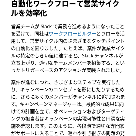
自動化ワークフローで営業サイク
ルを効率化
営業チームが Slack で業務を進めるようになったこと
を受けて、同社は
ワークフロービルダー
とフローを活
用して、営業サイクル内のさまざまなタッチポイント
の自動化を図りました。たとえば、案件が営業サイク
ルの特定のしきい値に達すると、Slack チャンネルが
立ち上がり、適切なチームメンバーを招集する、とい
ったトリガーベースのアクションが実装されました。
案件が進むにつれ、さまざまなステップを実行した
り、キャンペーンのコンセプトを形にしたりするため
に、さらに多くのメンバーがチャンネルに追加されま
す。キャンペーンマネージャーは、最終的な成果に向
けての計画を立て、オペレーションおよびターゲティ
ングの担当者はキャンペーンの実現可能性と円滑な実
施を確認します。このように、各段階で適切な専門家
がサポートに入ることで、遅れや引き継ぎの問題の発