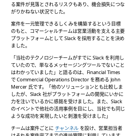
る案件が見落とされるリスクもあり、機会損失につな
がりかねない状況でした。
案件を一元管理できるしくみを構築するという目標
のもと、コマーシャルチームは営業活動を支える主要
プラットフォームとして Slack を採用することを決め
ました。
「当社のテクノロジーチームがすでに Slack を利用し
ていたので、単なるメッセージングツールでないこと
はわかっていました」と語るのは、Financial Times
で Commercial Operations Director を務める John
Mercer 氏です。「他のソリューションとも比較しま
したが、Slack 社がプラットフォームの開発にいかに
力を注いでいるかに感銘を受けました。また、Slack
のイベントで他社の活用事例を目にし、当社でも同じ
ような成功を実現したいと刺激を受けました」
チームは案件ごとに
チャンネル
を設け、営業担当者
はそれを案件完了までの進捗管理に利用しています。