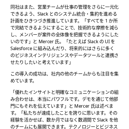
同社はまた、営業チームが仕事の管理をさらに一元化
できるよう、Slack とのシステム統合・集約を進める
計画をひきつづき推進しています。「すべてを 1 か所
で完結できるようにすることで、技術的な摩擦を減ら
し、メンバーが案件の全体像を把握できるようにした
いのです」と Mercer 氏。「たとえば Slack の UI を
Salesforce に組み込んだり、将来的にはさらに多く
のビジネスインテリジェンスやデータツールと連携さ
せたりしたいと考えています」
この導入の成功は、社内の他のチームからも注目を集
めています。
「優れたインサイトと明確なコミュニケーションの組
み合わせは、本当にパワフルです。デモを通じて他部
門にもそれを伝えています」と Mercer 氏は述べま
す。「私たちが達成したことを誇りに思います。その
経験を活かせば、数か月ではなく数週間で Slack を他
のチームにも展開できます。テクノロジーとビジネス