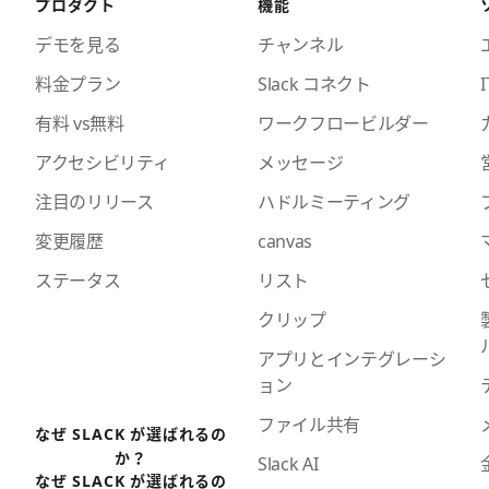
プロダクト
機能
デモを見る
チャンネル
料金プラン
Slack コネクト
I
有料 vs無料
ワークフロービルダー
アクセシビリティ
メッセージ
注目のリリース
ハドルミーティング
変更履歴
canvas
ステータス
リスト
クリップ
アプリとインテグレーシ
ョン
ファイル共有
なぜ SLACK が選ばれるの
か？
Slack AI
なぜ SLACK が選ばれるの