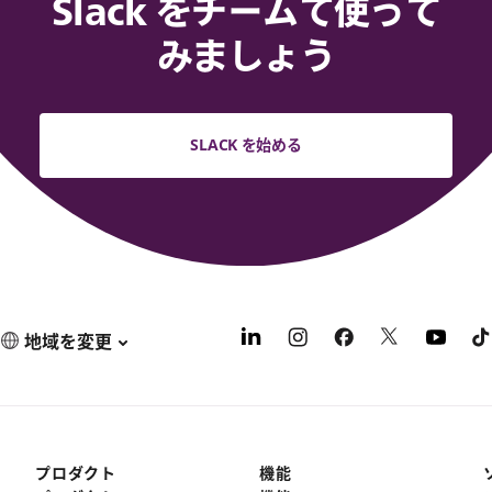
Slack をチームで使って
みましょう
SLACK を始める
地域を変更
プロダクト
機能