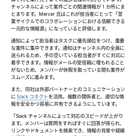
チャンネルによって案件ごとの関連情報が 1 か所にま
とまります。Mercer 氏はこれが担当者にとって「営
業サイクルでのコラボレーションにおける信頼できる
一元的な情報源」になっていると評価します。
通知によって担当者はタスクに優先順位をつけ、重要
な案件に集中できます。通知はチャンネル内の全員に
送られるため、手の空いている担当者がすぐに対応に
着手できます。情報がメールの受信箱に埋もれること
がないため、メンバーが休暇を取っている間も案件が
スムーズに進みます。
また、同社は外部パートナーとのコミュニケーション
に
Slack コネクト
を活用。複数の関係者と、適切な情
報を安全かつ容易に共有できるようにしています。
「Slack チャンネルによって対応のスピードが上がり
ます。メンバーは質問をすればすぐに回答が得られ、
リンクやドキュメントを検索でき、情報の背景や経緯