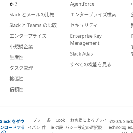
Agentforce
か？
エンタープライズ検索
Slack とメールの比較
セキュリティ
Slack と Teams の比較
Enterprise Key
エンタープライズ
Management
小規模企業
Slack Atlas
生産性
すべての機能を見る
タスク管理
拡張性
信頼性
プラ
条
Cook
お客様によるプライ
Slack をダウ
©2026 Slack
イバシ
件
ie の設
バシー設定の選択肢
ンロードする
Technologies,