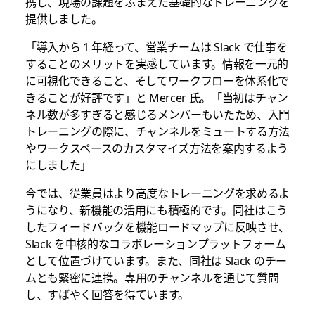
携し、現場の課題をふまえた基礎的なトレーニングを
提供しました。
「導入から 1 年経って、営業チームは Slack で仕事を
することのメリットを実感しています。情報を一元的
に可視化できること、そしてワークフローを体系化で
きることが好評です」と Mercer 氏。「当初はチャン
ネル数が多すぎると感じるメンバーもいたため、入門
トレーニングの際に、チャンネルをミュートする方法
やワークスペースのカスタマイズ方法を案内するよう
にしました」
今では、従業員はより高度なトレーニングを求めるよ
うになり、新機能の活用にも積極的です。同社はこう
したフィードバックを機能ロードマップに反映させ、
Slack を中核的なコラボレーションプラットフォーム
として位置づけています。また、同社は Slack のチー
ムとも緊密に連携。専用のチャンネルを通じて質問
し、すばやく回答を得ています。