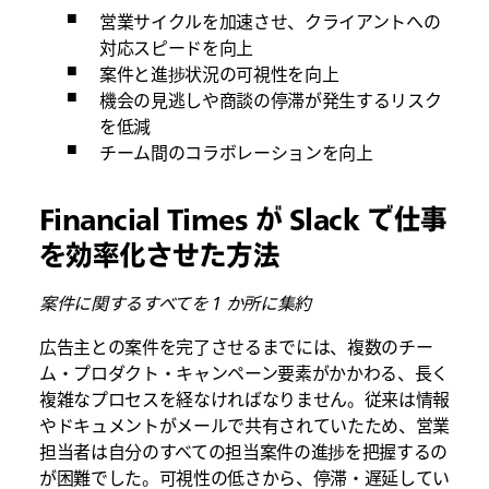
営業サイクルを加速させ、クライアントへの
対応スピードを向上
案件と進捗状況の可視性を向上
機会の見逃しや商談の停滞が発生するリスク
を低減
チーム間のコラボレーションを向上
Financial Times が Slack で仕事
を効率化させた方法
案件に関するすべてを 1 か所に集約
広告主との案件を完了させるまでには、複数のチー
ム・プロダクト・キャンペーン要素がかかわる、長く
複雑なプロセスを経なければなりません。従来は情報
やドキュメントがメールで共有されていたため、営業
担当者は自分のすべての担当案件の進捗を把握するの
が困難でした。可視性の低さから、停滞・遅延してい