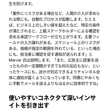
生を防げます。
「案件にリスクがある場合など、人間の介入が求めら
れる際にも、自動化プロセスが起動します。たとえ
ば、ビジネス上のしきい値を超えたなど、特定の条件
が満たされると、上級ステークホルダーによる確認を
求める承認ワークフローが立ち上がります。主要フィ
ールドの入力漏れがある、スケジュール上のリスクが
ある、価格が指定の範囲を外れている、といった場合
にも、担当者に確認を促す通知が送られます」と
Mercer 氏は説明します。「また、広告主に提案を送
ったものの一定期間がすぎても何の反応もない、とい
ったケースにも、誰かが対応できるようチャンネル全
体に通知が届くようになっています。同僚にやみくも
に手動でメールを送るよりもはるかに効率的ですね」
使いやすいコネクタで深いインサ
イトを引き出す