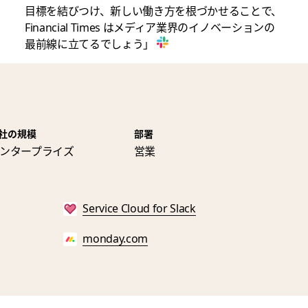
目標を結びつけ、新しい働き方を根づかせることで、
Financial Times はメディア業界のイノベーションの
最前線に立てるでしょう」
社の規模
部署
ンタープライズ
営業
Service Cloud for Slack
monday.com