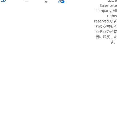
LLC, a
ー
定
Salesforce
company. All
rights
reserved.いず
れの商標もそ
れぞれの所有
者に帰属しま
す。