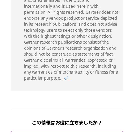
and/or its affiliates in the U.S. and
internationally and is used herein with
permission. All rights reserved. Gartner does not
endorse any vendor, product or service depicted
in its research publications, and does not advise
technology users to select only those vendors
with the highest ratings or other designation.
Gartner research publications consist of the
opinions of Gartner’s research organization and
should not be construed as statements of fact.
Gartner disclaims all warranties, expressed or
implied, with respect to this research, including
any warranties of merchantability or fitness for a
particular purpose.
↩
この情報はお役に立ちましたか？