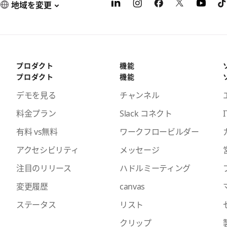
地域を変更
プロダクト
機能
プロダクト
機能
デモを見る
チャンネル
料金プラン
Slack コネクト
I
有料 vs無料
ワークフロービルダー
アクセシビリティ
メッセージ
注目のリリース
ハドルミーティング
変更履歴
canvas
ステータス
リスト
クリップ