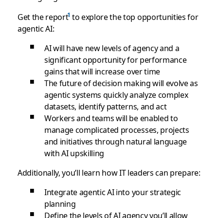
Get the report
to explore the top opportunities for
agentic AI:
AI will have new levels of agency and a
significant opportunity for performance
gains that will increase over time
The future of decision making will evolve as
agentic systems quickly analyze complex
datasets, identify patterns, and act
Workers and teams will be enabled to
manage complicated processes, projects
and initiatives through natural language
with AI upskilling
Additionally, you’ll learn how IT leaders can prepare:
Integrate agentic AI into your strategic
planning
Define the levels of AI agency you’ll allow