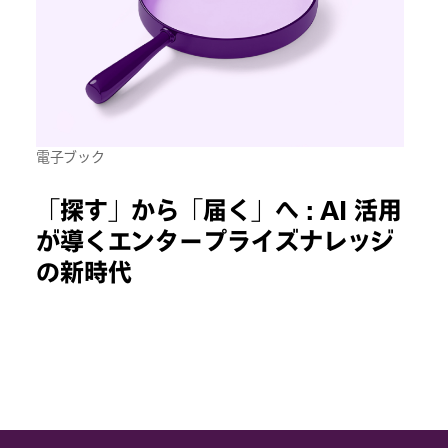
電子ブック
「探す」から「届く」へ : AI 活用
が導くエンタープライズナレッジ
の新時代