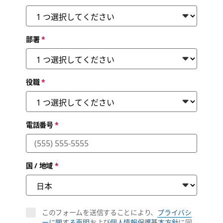
部署
*
役職
*
電話番号
*
国 / 地域
*
このフォームを送信することにより、
プライバシ
ーに関する声明
および
個人情報保護基本方針
に同