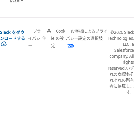
プラ
条
Cook
お客様によるプライ
Slack をダウ
©2026 Slack
イバシ
件
ie の設
バシー設定の選択肢
ンロードする
Technologies,
LLC, a
ー
定
Salesforce
company. All
rights
reserved.いず
れの商標もそ
れぞれの所有
者に帰属しま
す。