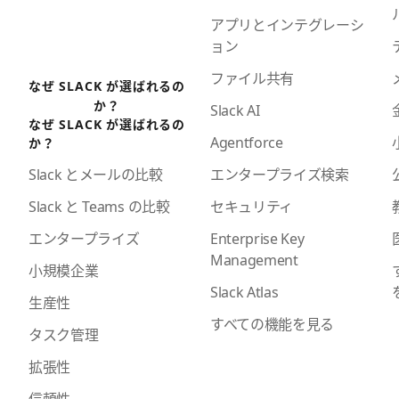
アプリとインテグレーシ
ョン
ファイル共有
なぜ SLACK が選ばれるの
か？
Slack AI
なぜ SLACK が選ばれるの
Agentforce
か？
エンタープライズ検索
Slack とメールの比較
セキュリティ
Slack と Teams の比較
Enterprise Key
エンタープライズ
Management
小規模企業
Slack Atlas
生産性
すべての機能を見る
タスク管理
拡張性
信頼性