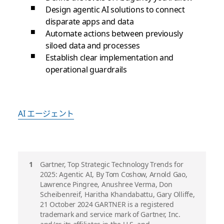
Design agentic AI solutions to connect
disparate apps and data
Automate actions between previously
siloed data and processes
Establish clear implementation and
operational guardrails
AI エージェント
脚
Gartner, Top Strategic Technology Trends for
2025: Agentic AI, By Tom Coshow, Arnold Gao,
注
Lawrence Pingree, Anushree Verma, Don
Scheibenreif, Haritha Khandabattu, Gary Olliffe,
21 October 2024 GARTNER is a registered
trademark and service mark of Gartner, Inc.