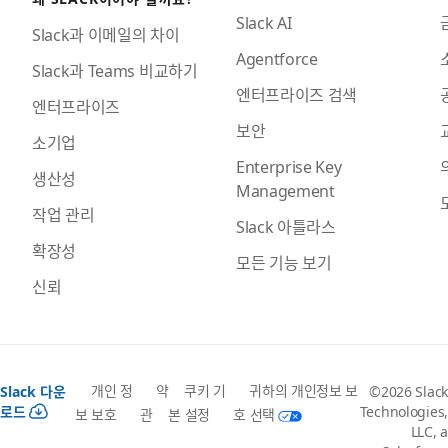
Slack AI
Slack과 이메일의 차이
Agentforce
Slack과 Teams 비교하기
엔터프라이즈 검색
엔터프라이즈
보안
소기업
Enterprise Key
생산성
Management
작업 관리
Slack 아틀라스
확장성
모든 기능 보기
신뢰
개인 정
약
쿠키 기
귀하의 개인정보 보
Slack 다운
©2026 Slack
로드
Technologies,
보 보호
관
본 설정
호 선택
LLC, a