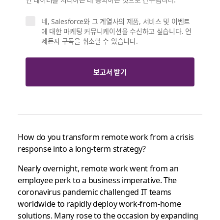
네, Salesforce와 그 계열사의 제품, 서비스 및 이벤트
에 대한 마케팅 커뮤니케이션을 수신하고 싶습니다. 언
제든지 구독을 취소할 수 있습니다.
보고서 받기
How do you transform remote work from a crisis
response into a long-term strategy?
Nearly overnight, remote work went from an
employee perk to a business imperative. The
coronavirus pandemic challenged IT teams
worldwide to rapidly deploy work-from-home
solutions. Many rose to the occasion by expanding