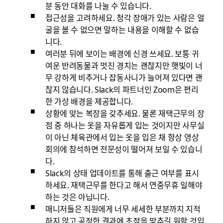
분 동안 대화를 나눌 수 있습니다.
접근성을 고려하세요. 청각 장애가 있는 사람은 얼
굴을 볼 수 없으면 말하는 내용을 이해할 수 없습
니다.
여러분 뒤에 보이는 배경에 신경 쓰세요. 보통 귀
여운 반려동물과 멋진 경치는 괜찮지만 햇빛이 너
무 강하게 비추거나 잡동사니가 늘어져 있다면 괜
찮지 않습니다. Slack의 파트너인 Zoom은 편리
한 가상 배경을 제공합니다.
상황에 맞는 복장을 갖추세요. 물론 재택근무의 장
점 중 하나는 옷을 자유롭게 입는 것이지만 사무실
이 아닌 체육관에서 입는 옷을 입은 채 항상 영상
회의에 참석하면 전문성이 떨어져 보일 수 있습니
다.
Slack의 상태 업데이트를 통해 출근 여부를 표시
하세요. 재택근무를 한다고 해서 연중무휴 일해야
하는 것은 아닙니다.
매니저들은 직원에게 너무 세세한 부분까지 지적
하지 않고 공정한 결과에 초점을 맞추길 원할 것입