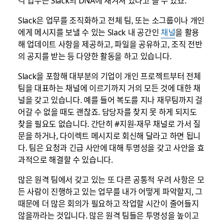
격 업무는 Slack의 DNA에 새겨져 있다고 볼 수 있죠.
Slack은 업무를 조직화하고 전체 팀, 또는 소그룹이나 개인
에게 메시지를 보낼 수 있는 Slack 내 공간인
채널
을 활용
해 업데이트 사항을 제공하고, 파일을 공유하고, 조직 전반
의 공지를 받는 등 다양한 활동을 하고 있습니다.
Slack을 포함해 대부분의 기업이 개인 프로젝트부터 전체
팀을 대표하는 채널에 이르기까지 거의 모든 것에 대한 채
널을 갖고 있습니다. 예를 들어 복도를 지나 재무팀까지 걸
어갈 수 없을 때도 괜찮죠. 담당자를 찾지 못 하게 되지도
찾을 필요도 없습니다. 간단히 #지원-재무 채널로 가서 질
문을 하거나, 다이렉트 메시지로 회신해 달라고 하면 됩니
다. 팀은 요청과 긴급 사안에 대해 투명성을 갖고 사안을 효
과적으로 해결할 수 있습니다.
많은 원격 팀에서 갖고 있는 또 다른 공통적 우려 사항은 모
든 사람이 진행하고 있는 업무를 내가 어떻게 파악할지, 그
때문에 더 많은 회의가 필요하고 작업할 시간이 줄어들지
않을까라는 것입니다. 많은 원격 팀들은 투명성을 높이고