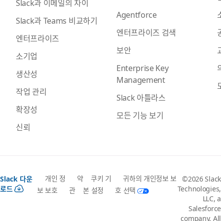
Slack과 이메일의 차이
Agentforce
Slack과 Teams 비교하기
엔터프라이즈 검색
엔터프라이즈
보안
소기업
Enterprise Key
생산성
Management
작업 관리
Slack 아틀라스
확장성
모든 기능 보기
신뢰
개인 정
약
쿠키 기
귀하의 개인정보 보
Slack 다운
©2026 Slack
로드
Technologies,
보 보호
관
본 설정
호 선택
LLC, a
Salesforce
company. All