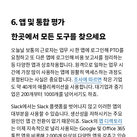
6. 앱 및 통합 평가
한곳에서 모든 도구를 찾으세요
오늘날 보통의 근로자는 업무 시 한 앱에 로그인해 PTO를
요청하고 또 다른 앱에 로그인해 비용 보고서를 정리하는
등 다양한 앱과 상호작용합니다. 원격으로 일하는 업무 시
간에 가장 많이 사용하는 앱에 원활히 액세스하는 과정도
포함된다는 사실은 중요합니다.
조사에 따르면
작은 기업
도 약 40개의 애플리케이션을 사용합니다. 대기업과 중기
업은 200개부터 1000개를 넘어서기도 하죠.
Slack에서는 Slack 플랫폼을 벗어나지 않고 이러한 앱의
대부분을 사용할 수 있습니다. 생산성을 저하시키는 주요
원인인 앱 간 전환이 없기 때문이죠. Slack의
앱 디렉토리
는 이제 지속적으로 널리 사용되는 Google 및 Office 365
통합 앱을 비롯해 2,000개 이상의 다양한 앱을 갖추고 있습