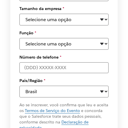
Tamanho da empresa
*
Função
*
Número de telefone
*
País/Região
*
Ao se inscrever, você confirma que leu e aceita
os
Termos de Serviço do Evento
e concorda
que o Salesforce trate seus dados pessoais,
conforme descrito na
Declaração de
privacidade
.