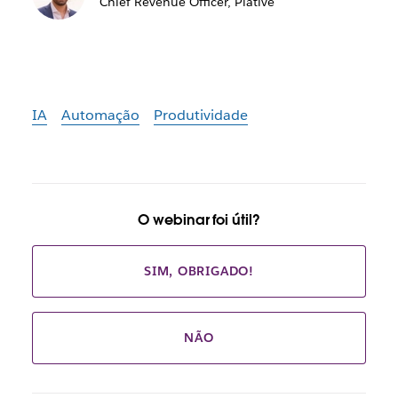
Chief Revenue Officer, Plative
IA
Automação
Produtividade
O webinar foi útil?
SIM, OBRIGADO!
NÃO