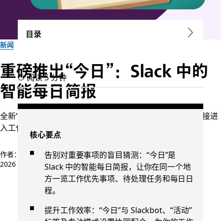
目录
新闻
重磅推出“今日”：Slack 中的
阅读 5 分钟
智能每日简报
全新“今日”视图为你呈现重要事项，让你摆脱晨间忙乱，直接进
入工作状态。
核心要点
告别对重要事项的盲目猜测：“今日”是
作者：Rebecca Walker
2026 年 5 月 6 日
Slack 中的智能每日简报，让你在同一个地
方一览工作优先事项、待处理任务和每日日
程。
提升工作效率：“今日”与 Slackbot、“活动”