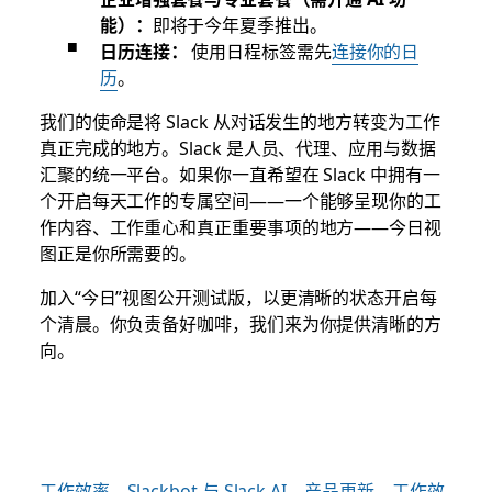
能）：
即将于今年夏季推出。
日历连接：
使用日程标签需先
连接你的日
历
。
我们的使命是将 Slack 从对话发生的地方转变为工作
真正完成的地方。Slack 是人员、代理、应用与数据
汇聚的统一平台。如果你一直希望在 Slack 中拥有一
个开启每天工作的专属空间——一个能够呈现你的工
作内容、工作重心和真正重要事项的地方——今日视
图正是你所需要的。
加入
“今日”视图公开测试版
，以更清晰的状态开启每
个清晨。你负责备好咖啡，我们来为你提供清晰的方
向。
工作效率
Slackbot 与 Slack AI
产品更新
工作效