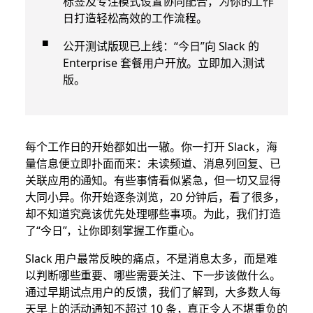
标签及专注模式设置协同配合，为你的工作
日打造轻松高效的工作流程。
公开测试版现已上线：“今日”向 Slack 的
Enterprise 套餐用户开放。立即加入测试
版。
每个工作日的开始都如出一辙。你一打开 Slack，海
量信息便立即扑面而来：未读频道、消息列回复、已
关联应用的通知。有些事情看似紧急，但一切又显得
大同小异。你开始逐条浏览，20 分钟后，看了很多，
却不知道究竟该优先处理哪些事项。为此，我们打造
了“今日”，让你即刻掌握工作重心。
Slack 用户最常反映的痛点，不是消息太多，而是难
以判断哪些重要、哪些需要关注、下一步该做什么。
通过早期试点用户的反馈，我们了解到，大多数人每
天早上的活动通知不超过 10 条，真正令人不堪重负的