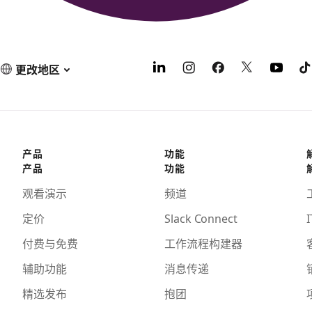
更改地区
产品
功能
产品
功能
观看演示
频道
定价
Slack Connect
I
付费与免费
工作流程构建器
辅助功能
消息传递
精选发布
抱团