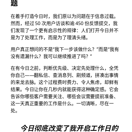
题
在着手打造今日时，我们原以为问题在于信息过载。
然而，经过 50 次用户访谈和逾 450 份反馈提交，我
们发现了一个更有启示性的规律：人们打开今日并不
是为了处理工作，而是为了理清头绪。
用户真正想问的不是“我下一步该做什么？”而是“我有
没有遗漏什么？我可以继续推进了吗？”
在有今日之前，判断优先级、决定先处理什么，全凭
你自己——翻私信、查消息列、刷频道，拼凑出事情
的来龙去脉。这个过程费时费力、令人焦虑，却鲜有
结果。今日让你在几秒内就能获得这种确定感。它会
告诉你哪些客户需要关注、哪些会议需要提前准备、
这一天真正重要的工作是什么。一切清晰，尽在一
处。
今日彻底改变了我开启工作日的