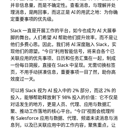
并非信息量，而是不确定性。查看消息，与理解并处
理消息，是两回事，而这正是 AI 的用武之地：为你确
定重要事项的优先级。
Slack 一直是开展工作的平台，如今也成为 AI 大展拳
脚的舞台。人们希望 AI 帮助他们提升效率，而不是让
他们多费心思。因此，我们将 AI 深度融入 Slack，实
现他们的愿望。“今日”利用智能信号，将来自各个已
关联应用的优先事项、日历和任务汇集在一起，制成
一份每日简报，直接在 Slack 中呈现。无需切换标签
页，不用手动拼凑信息，重要事项一目了然，助你高
效度过一天。
可以将 Slack 视为 AI 投入中的 2% 部分，而这 2% 的
投入，能够帮助释放剩下 98% 投入的价值：它不仅是
对话发生的地方，更是人员、代理、应用与数据汇
聚、推动工作落地的核心平台。“今日”视图会梳理所
有 Salesforce 应用与数据、代理、频道未读消息与消
息列，以及已关联应用中的工作内容，聚焦重点，让