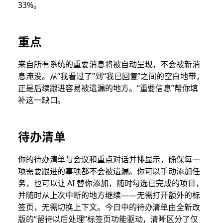
33%。
重点
来自所有系统的重要消息将被自动呈现，不会被新消
息淹没。从“我看过了”到“我已回复”之间的空白地带，
正是后续跟进容易被遗漏的地方。“重要信息”帮你填
补这一缺口。
待办清单
你的待办清单与会议和重点对话并排显示，确保每一
项需要跟进的事项都不会被遗漏。你可以手动添加任
务，也可以让 AI 替你添加，随时勾选已完成的项目，
并随时从上次中断的地方继续——无需打开额外的标
签页，无需切换上下文。今日中的待办清单由全新改
版的“留待以后处理”标签页功能驱动，清晰区分了仅