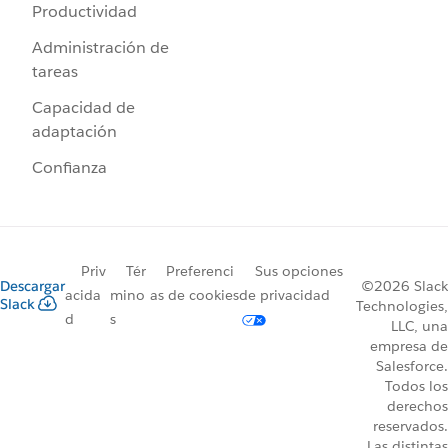
Productividad
Administración de
tareas
Capacidad de
adaptación
Confianza
Priv
Tér
Preferenci
Sus opciones
Descargar
©2026 Slack
acida
mino
as de cookies
de privacidad
Slack
Technologies,
d
s
LLC, una
empresa de
Salesforce.
Todos los
derechos
reservados.
Las distintas