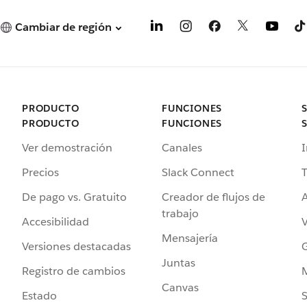
Cambiar de región
PRODUCTO
FUNCIONES
PRODUCTO
FUNCIONES
Ver demostración
Canales
I
Precios
Slack Connect
T
De pago vs. Gratuito
Creador de flujos de
A
trabajo
Accesibilidad
Mensajería
Versiones destacadas
G
Juntas
Registro de cambios
Canvas
Estado