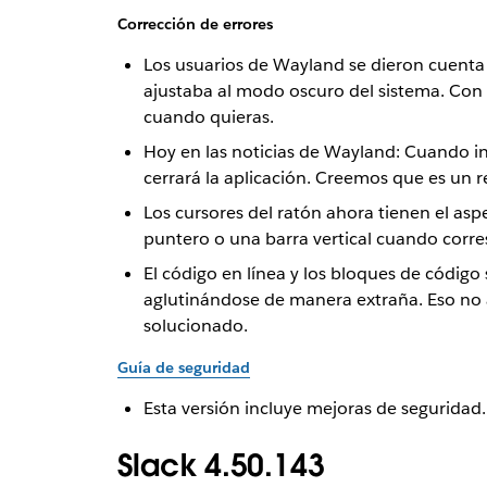
Corrección de errores
Los usuarios de Wayland se dieron cuenta d
ajustaba al modo oscuro del sistema. Con 
cuando quieras.
Hoy en las noticias de Wayland: Cuando int
cerrará la aplicación. Creemos que es un r
Los cursores del ratón ahora tienen el as
puntero o una barra vertical cuando corres
El código en línea y los bloques de código
aglutinándose de manera extraña. Eso no ay
solucionado.
Guía de seguridad
Esta versión incluye mejoras de seguridad.
Slack 4.50.143