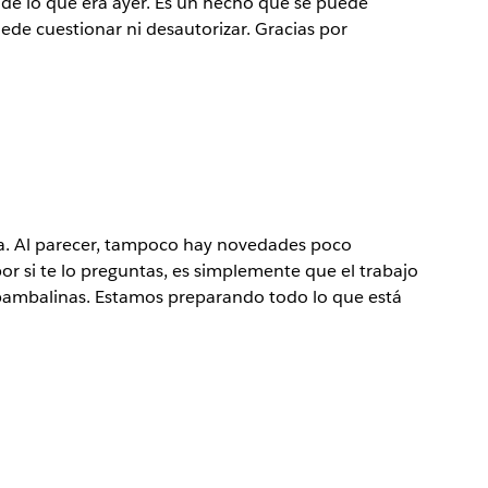
 de lo que era ayer. Es un hecho que se puede
de cuestionar ni desautorizar. Gracias por
. Al parecer, tampoco hay novedades poco
r si te lo preguntas, es simplemente que el trabajo
 bambalinas. Estamos preparando todo lo que está