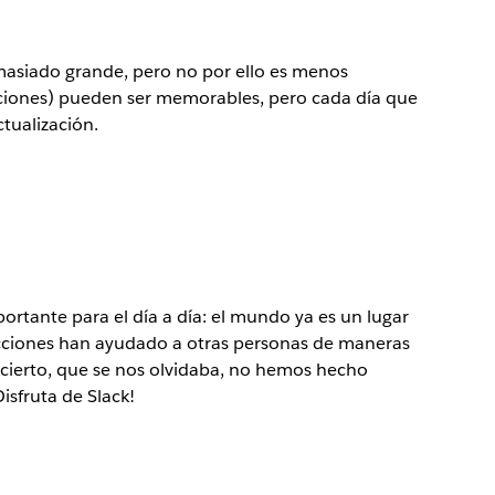
masiado grande, pero no por ello es menos
aciones) pueden ser memorables, pero cada día que
tualización.
tante para el día a día: el mundo ya es un lugar
acciones han ayudado a otras personas de maneras
 cierto, que se nos olvidaba, no hemos hecho
isfruta de Slack!