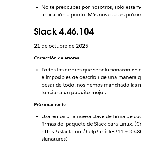
No te preocupes por nosotros, solo estam
aplicación a punto. Más novedades próxi
Slack 4.46.104
21 de octubre de 2025
Corrección de errores
Todos los errores que se solucionaron en 
e imposibles de describir de una manera q
pesar de todo, nos hemos manchado las m
funciona un poquito mejor.
Próximamente
Usaremos una nueva clave de firma de códig
firmas del paquete de Slack para Linux. (C
https://slack.com/help/articles/11500480
signatures)