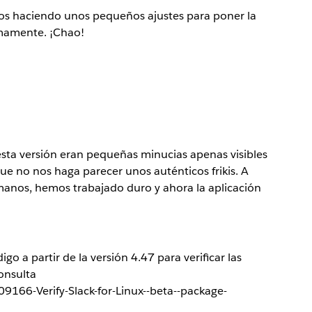
os haciendo unos pequeños ajustes para poner la
mamente. ¡Chao!
esta versión eran pequeñas minucias apenas visibles
ue no nos haga parecer unos auténticos frikis. A
anos, hemos trabajado duro y ahora la aplicación
o a partir de la versión 4.47 para verificar las
onsulta
9166-Verify-Slack-for-Linux--beta--package-