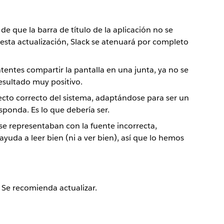
e que la barra de título de la aplicación no se
esta actualización, Slack se atenuará por completo
entes compartir la pantalla en una junta, ya no se
esultado muy positivo.
pecto correcto del sistema, adaptándose para ser un
ponda. Es lo que debería ser.
 se representaban con la fuente incorrecta,
uda a leer bien (ni a ver bien), así que lo hemos
 Se recomienda actualizar.