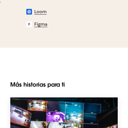
s
Loom
Figma
Más historias para ti