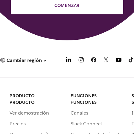
COMENZAR
Cambiar región
PRODUCTO
FUNCIONES
PRODUCTO
FUNCIONES
Ver demostración
Canales
I
Precios
Slack Connect
T