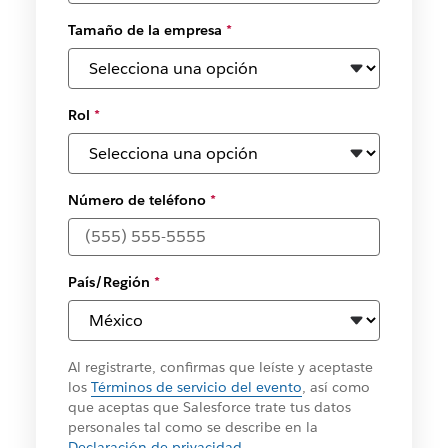
Tamaño de la empresa
*
Rol
*
Número de teléfono
*
País/Región
*
Al registrarte, confirmas que leíste y aceptaste
los
Términos de servicio del evento
, así como
que aceptas que Salesforce trate tus datos
personales tal como se describe en la
Declaración de privacidad
.