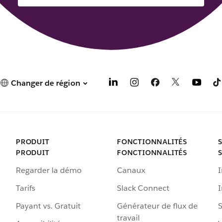
Changer de région
PRODUIT
FONCTIONNALITÉS
PRODUIT
FONCTIONNALITÉS
Regarder la démo
Canaux
I
Tarifs
Slack Connect
Payant vs. Gratuit
Générateur de flux de
S
travail