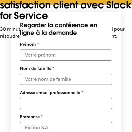
satisfaction client avec Slack
for Service
Regarder la conférence en
30 minutes pour découvrir des méthodes de travail pour
ligne à la demande
résoudre les incidents de vos clients plus rapidement.
Prénom
*
Nom de famille
*
Adresse e-mail professionnelle
*
Entreprise
*