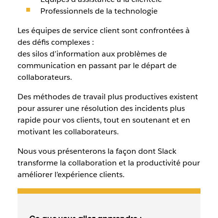
Professionnels de la technologie
Les équipes de service client sont confrontées à
des défis complexes :
des silos d’information aux problèmes de
communication en passant par le départ de
collaborateurs.
Des méthodes de travail plus productives existent
pour assurer une résolution des incidents plus
rapide pour vos clients, tout en soutenant et en
motivant les collaborateurs.
Nous vous présenterons la façon dont Slack
transforme la collaboration et la productivité pour
améliorer l’expérience clients.