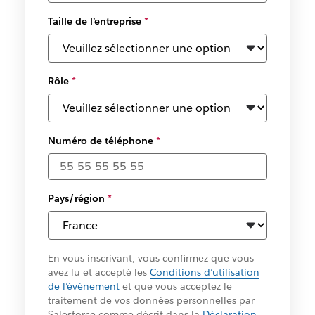
Taille de l’entreprise
*
Rôle
*
Numéro de téléphone
*
Pays/région
*
En vous inscrivant, vous confirmez que vous
avez lu et accepté les
Conditions d’utilisation
de l’événement
et que vous acceptez le
traitement de vos données personnelles par
Salesforce comme décrit dans la
Déclaration