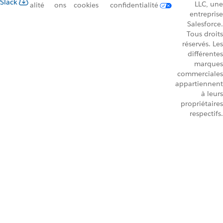
Slack
LLC, une
alité
ons
cookies
confidentialité
entreprise
Salesforce.
Tous droits
réservés. Les
différentes
marques
commerciales
appartiennent
à leurs
propriétaires
respectifs.