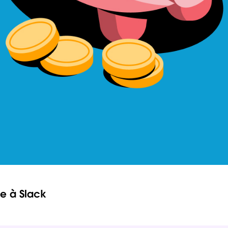
e à Slack