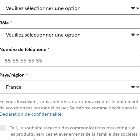
Rôle
*
ft one another and pers
Numéro de téléphone
*
times and overcome adversity
Pays/région
*
En vous inscrivant, vous confirmez que vous acceptez le traitement
de vos données personnelles par Salesforce comme décrit dans la
Déclaration de confidentialité
.
Oui, je souhaite recevoir des communications marketing sur
les produits, services et événements de la famille des sociétés