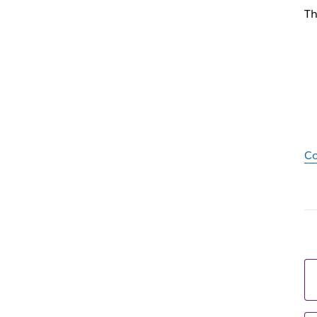
Th
Co