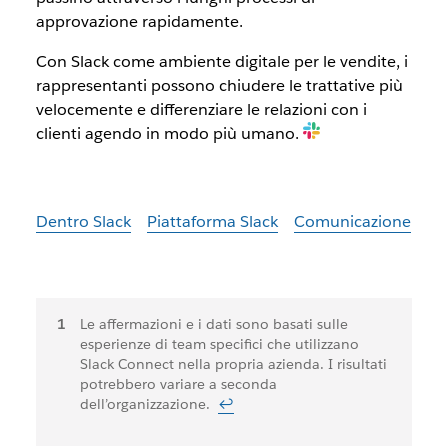
approvazione rapidamente.
Con Slack come ambiente digitale per le vendite, i
rappresentanti possono chiudere le trattative più
velocemente e differenziare le relazioni con i
clienti agendo in modo più umano.
Dentro Slack
Piattaforma Slack
Comunicazione
Note
Le affermazioni e i dati sono basati sulle
esperienze di team specifici che utilizzano
a
Slack Connect nella propria azienda. I risultati
piè
potrebbero variare a seconda
dell’organizzazione.
↩
di
pagina