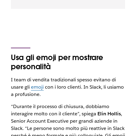
Usa gli emoji per mostrare
personalità
I team di vendita tradizionali spesso evitano di
usare gli
emoji
con i loro clienti. In Slack, li usiamo
a profusione.
“Durante il processo di chiusura, dobbiamo
interagire molto con il cliente”, spiega
Elin Hollis
,
Senior Account Executive per grandi aziende in
Slack. “Le persone sono molto più reattive in Slack
perché è meno formale e più colloquiale. Gli emoji