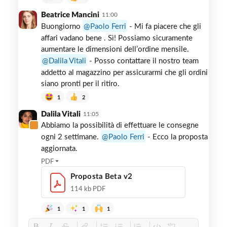
Beatrice Mancini
11:00
Buongiorno
Paolo Ferri
- Mi fa piacere che gli
affari vadano bene . Sì! Possiamo sicuramente
aumentare le dimensioni dell’ordine mensile.
Dalila Vitali
- Posso contattare il nostro team
addetto al magazzino per assicurarmi che gli ordini
siano pronti per il ritiro.
1
2
Dalila Vitali
11:05
Abbiamo la possibilità di effettuare le consegne
ogni 2 settimane.
Paolo Ferri
- Ecco la proposta
aggiornata.
PDF
Proposta Beta v2
114 kb PDF
1
1
1