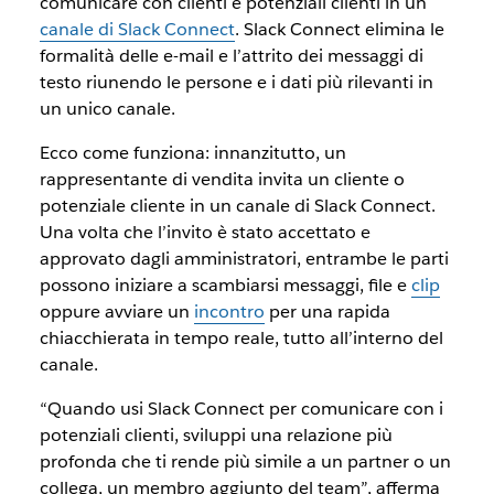
comunicare con clienti e potenziali clienti in un
canale di Slack Connect
. Slack Connect elimina le
formalità delle e-mail e l’attrito dei messaggi di
testo riunendo le persone e i dati più rilevanti in
un unico canale.
Ecco come funziona: innanzitutto, un
rappresentante di vendita invita un cliente o
potenziale cliente in un canale di Slack Connect.
Una volta che l’invito è stato accettato e
approvato dagli amministratori, entrambe le parti
possono iniziare a scambiarsi messaggi, file e
clip
oppure avviare un
incontro
per una rapida
chiacchierata in tempo reale, tutto all’interno del
canale.
“Quando usi Slack Connect per comunicare con i
potenziali clienti, sviluppi una relazione più
profonda che ti rende più simile a un partner o un
collega, un membro aggiunto del team”, afferma