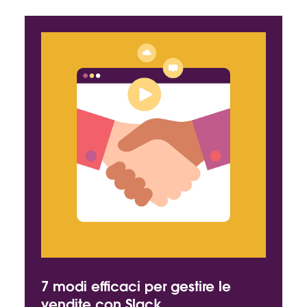
7 modi efficaci per gestire le
vendite con Slack