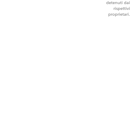
detenuti dai
rispettivi
proprietari.