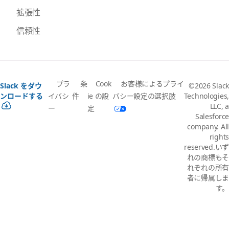
拡張性
信頼性
プラ
条
Cook
お客様によるプライ
Slack をダウ
©2026 Slack
イバシ
件
ie の設
バシー設定の選択肢
ンロードする
Technologies,
LLC, a
ー
定
Salesforce
company. All
rights
reserved.いず
れの商標もそ
れぞれの所有
者に帰属しま
す。