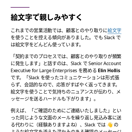
絵文字で親しみやすく
これまでの営業活動では、顧客とのやり取りに
絵文字
を使うことを控える傾向がありました。でも Slack で
は絵文字をどんどん使っています。
「契約までのプロセスでは、顧客とのやり取りが頻繁
に発生します」と話すのは、Slack で Senior Account
Executive for Large Enterprises を務める
Elin Hollis
です。「Slack を使ったコミュニケーションは形式張
らず、会話的なので、応答がすばやく返ってきます。
絵文字を使うことで気持ちのニュアンスが伝わり、メ
ッセージを送るハードルも下がります」。
例えば、「ご確認のためにご連絡いたしました」とい
った同じような文面のメールを繰り返し見込み客に送
る代わりに（経験ありますよね）、Slack では 👋 の
ような絵文字を添えた温かみのある確認のメッセージ