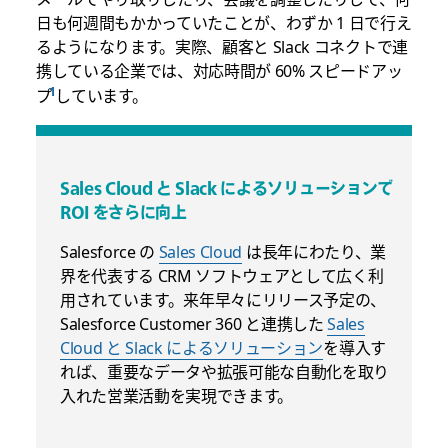
日も何週間もかかっていたことが、わずか 1 日で行え
るようになります。実際、顧客と Slack コネクトで連
携している企業では、対応時間が 60% スピードアッ
プ
しています。
Sales Cloud と Slack によるソリューションで
ROI をさらに向上
Salesforce
の
Sales Cloud
は長年にわたり、業
界を代表する CRM ソフトウェアとして広く利
用されています。来年早々にリリース予定の、
Salesforce Customer 360 と連携した
Sales
Cloud と Slack によるソリューション
を導入す
れば、重要なデータや拡張可能な自動化を取り
入れた営業活動を実現できます。