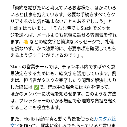
「契約を結びたいと考えているお客様も、ほかにいろ
いろと仕事を抱えています。必要な手続きすべてをク
リアするのに気が進まないこともあるでしょう」と
Hollis は言います。「そんな時でも Slack でメッセー
ジを送れば、メールよりも気軽に話せる雰囲気を作れ
ます。👋 などの絵文字と簡潔なメッセージで、礼儀
を損なわず、かつ効果的に、必要事項を確認してもら
えるよう促すことができるのです」。
Slack の営業チームでは、チャンネル内ですばやく意
思決定をするためにも、絵文字を活用しています。例
えば、担当者がタスクを完了したり問題を解決したり
した際には ✅で、確認中の場合には 👀 を使って、
ほかのメンバーに状況を知らせます。このような方法
は、プレッシャーのかかる場面で心理的な負担を軽く
することにも役立ちます。
また、Hollis は顔写真と動く背景を使った
カスタム絵
文字
を作って、顧客に楽しんでもらっていると言いま