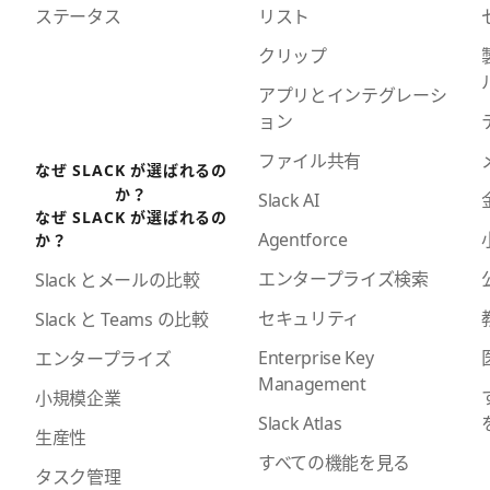
ステータス
リスト
クリップ
アプリとインテグレーシ
ョン
ファイル共有
なぜ SLACK が選ばれるの
か？
Slack AI
なぜ SLACK が選ばれるの
Agentforce
か？
エンタープライズ検索
Slack とメールの比較
セキュリティ
Slack と Teams の比較
Enterprise Key
エンタープライズ
Management
小規模企業
Slack Atlas
生産性
すべての機能を見る
タスク管理