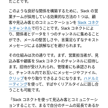
たことです。
このような良好な関係を構築するために、Slack の営
業チームが採用している効果的な方法の 1 つは、顧
客や見込み客とのコミュニケーションを
Slack コネク
トチャンネル
で行うことです。Slack コネクトによ
り、関係者とデータを 1 つのチャンネルに集めること
ができ、メールの堅苦しさや、言葉足らずなテキスト
メッセージによる誤解などを避けられます。
その仕組みは次の通りです。まず、営業担当者が、見
込み客や顧客を Slack コネクトのチャンネルに招待し
ます。招待が受け入れられ、管理者にも承認される
と、チャンネル内でお互いにメッセージやファイル、
クリップ
をやり取りできるようになります。
ハドルミ
ーティング
を使って、すばやくリアルタイムに話し合
うことも可能です。
「Slack コネクトを使って見込み客とコミュニケーシ
ョンすることで、まるで自分のチームの延長であるか