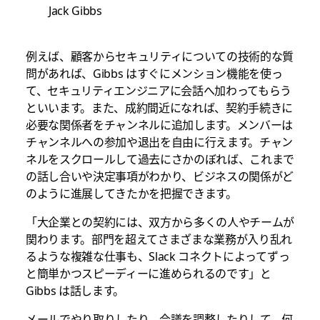
Jack Gibbs
例えば、顧客からセキュリティについての技術的な質
問があれば、Gibbs はすぐにメンション機能を使っ
て、セキュリティエンジニアに会話へ加わってもらう
といいます。また、成約間近になれば、契約手続きに
必要な関係者をチャンネルに追加します。メンバーは
チャンネルへの参加や退出を自由に行えます。チャン
ネルをスクロールして過去にさかのぼれば、これまで
の話し合いや決定事項がわかり、ビジネスの関係がど
のように進展してきたかを把握できます。
「大企業との契約には、双方から多くの人やチームが
関わります。部門を超えてさまざまな業務が入り乱れ
るような複雑な仕事も、Slack コネクトによってずっ
と簡単かつスピーディーに進められるのです」と
Gibbs は話します。
メールでやり取りしたり、会議を調整したりして、何