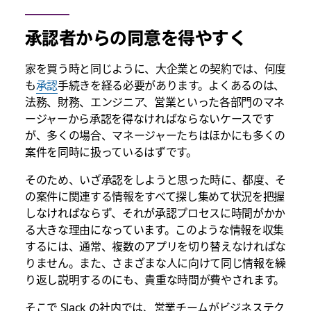
承認者からの同意を得やすく
家を買う時と同じように、大企業との契約では、何度
も
承認
手続きを経る必要があります。よくあるのは、
法務、財務、エンジニア、営業といった各部門のマネ
ージャーから承認を得なければならないケースです
が、多くの場合、マネージャーたちはほかにも多くの
案件を同時に扱っているはずです。
そのため、いざ承認をしようと思った時に、都度、そ
の案件に関連する情報をすべて探し集めて状況を把握
しなければならず、それが承認プロセスに時間がかか
る大きな理由になっています。このような情報を収集
するには、通常、複数のアプリを切り替えなければな
りません。また、さまざまな人に向けて同じ情報を繰
り返し説明するのにも、貴重な時間が費やされます。
そこで Slack の社内では、営業チームがビジネステク