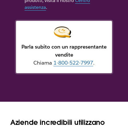
prodotti, visita il nostro
Centro
assistenza
.
Parla subito con un rappresentante
vendite
Chiama
1-800-522-7997
.
Aziende incredibili utilizzano