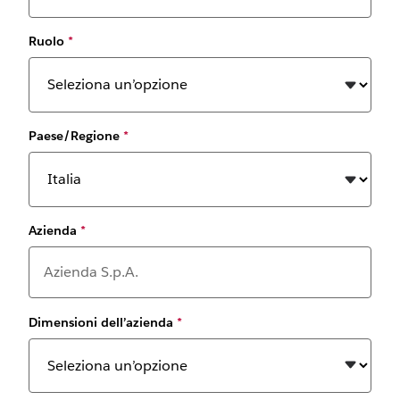
Ruolo
*
Paese/Regione
*
Azienda
*
Dimensioni dell’azienda
*