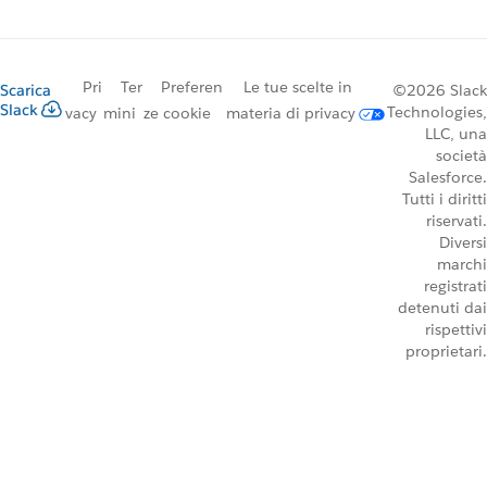
Pri
Ter
Preferen
Le tue scelte in
Scarica
©2026 Slack
Slack
Technologies,
vacy
mini
ze cookie
materia di privacy
LLC, una
società
Salesforce.
Tutti i diritti
riservati.
Diversi
marchi
registrati
detenuti dai
rispettivi
proprietari.