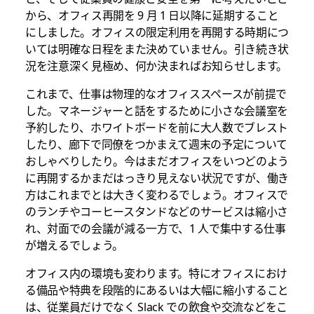
から、オフィス再開を 9 月 1 日以降に延期すること
にしました。オフィスの限定利用を再開する時期につ
いては明確な日程をまた決めていません。引き続き状
況を注意深く見極め、何か決まればお知らせします。
これまで、仕事は物理的なオフィススペースが前提で
した。マネージャーと話をするために小さな会議室を
予約したり、ホワイトボードを前に大人数でブレスト
したり、廊下で同僚をつかまえて週末の予定について
おしゃべりしたり。今はまだオフィスをいつどのよう
に再開するかまだはっきり見えない状況ですが、働き
方はこれまでとは大きく変わるでしょう。オフィスで
のランチやコーヒースタンドなどのサービスは縮小さ
れ、対面での会議が減る一方で、1 人で集中する仕事
が増えるでしょう。
オフィス内の環境も変わります。特にオフィスにおけ
る備品や特典を段階的にあるいは大幅に縮小すること
は、従業員だけでなく Slack での飲食や交流などをこ