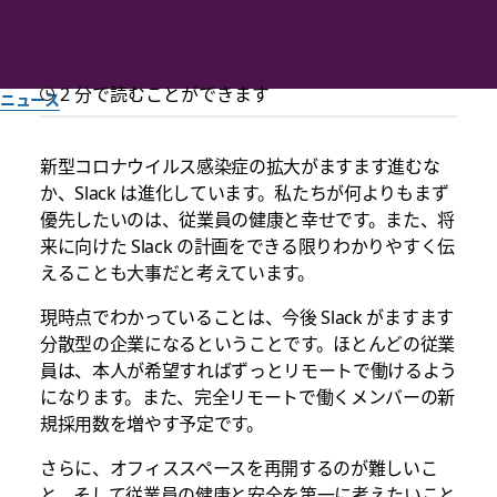
2 分で読むことができます
ニュース
Slack オフィスの閉鎖につい
新型コロナウイルス感染症の拡大がますます進むな
か、Slack は進化しています。私たちが何よりもまず
て、人事担当シニア VP から
優先したいのは、従業員の健康と幸せです。また、将
のメッセージ
来に向けた Slack の計画をできる限りわかりやすく伝
えることも大事だと考えています。
現時点でわかっていることは、今後 Slack がますます
Slack チーム一同作成
2020年6月11日
分散型の企業になるということです。ほとんどの従業
員は、本人が希望すればずっとリモートで働けるよう
になります。また、完全リモートで働くメンバーの新
規採用数を増やす予定です。
さらに、オフィススペースを再開するのが難しいこ
と、そして従業員の健康と安全を第一に考えたいこと