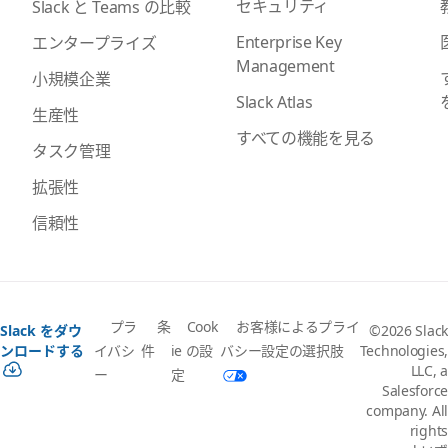
セキュリティ
Slack と Teams の比較
Enterprise Key
エンタープライズ
Management
小規模企業
Slack Atlas
生産性
すべての機能を見る
タスク管理
拡張性
信頼性
プラ
条
Cook
お客様によるプライ
Slack をダウ
©2026 Slack
イバシ
件
ie の設
バシー設定の選択肢
ンロードする
Technologies,
LLC, a
ー
定
Salesforce
company. All
rights