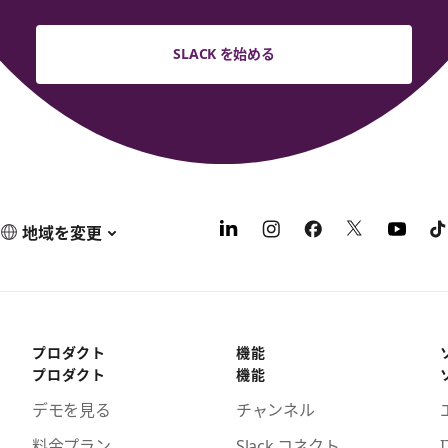
SLACK を始める
地域を変更
プロダクト
機能
プロダクト
機能
デモを見る
チャンネル
料金プラン
Slack コネクト
I