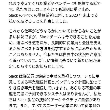
れまで支えてくれた業者やベンダーにも影響する話で
す。私たちはこのことをとても深刻に受け止め、
Slack のすべての請負業者に対して 2020 年末まで支
払いを続けることを約束しました。
これから仕事がどうなるかについてわからないことが
多い状況ですが、Slack チームは今できることを見極
め、選ぶべき道を決め、長期的に従業員と会社を支え
るためにベストな方法を追求するために歩みを止める
ことはありません。今私たちは世界中の状況を注意深
く追っています。新しい情報に基づいて新たに何か決
定したらすぐにお知らせします。
Slack は従業員の健康と幸せを重視しつつ、すでに用
意してある事業継続計画とパンデミック計画に沿って
引き続き事業を継続していきます。あらゆる不測の事
態を完璧に予測できるシステムはありませんが、私た
ちは Slack 製品の技術的アーキテクチャに自信があり
ます。また、すべてのユーザー企業において従業員の