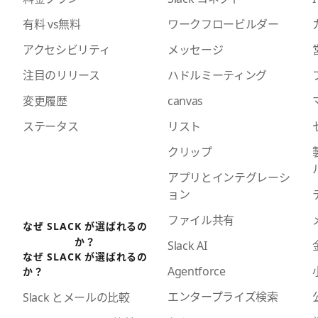
有料 vs無料
ワークフロービルダー
アクセシビリティ
メッセージ
注目のリリース
ハドルミーティング
変更履歴
canvas
ステータス
リスト
クリップ
アプリとインテグレーシ
ョン
ファイル共有
なぜ SLACK が選ばれるの
か？
Slack AI
なぜ SLACK が選ばれるの
Agentforce
か？
エンタープライズ検索
Slack とメールの比較