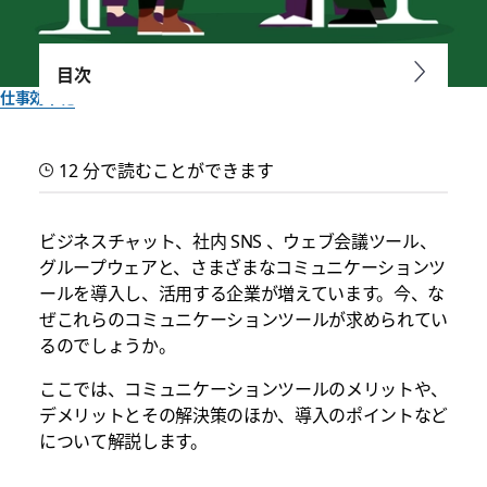
目次
仕事効率化
コミュニケーションツールの
12 分で読むことができます
メリットとは？導入のポイン
トも解説
ビジネスチャット、社内 SNS 、ウェブ会議ツール、
グループウェアと、さまざまなコミュニケーションツ
ールを導入し、活用する企業が増えています。今、な
コミュニケーションツールには、さまざまな種類があります。
ぜこれらのコミュニケーションツールが求められてい
コミュニケーションツールのメリットや、デメリットとその解
るのでしょうか。
決策のほか、導入のポイントについて解説します。
ここでは、コミュニケーションツールのメリットや、
Slack チーム一同作成
デメリットとその解決策のほか、導入のポイントなど
2022年12月25日
について解説します。