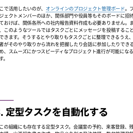
こで活用したいのが、
オンラインのプロジェクト管理ボード
。
ジェクトメンバーのほか、関係部門や役員等もそのボードに招
ておけば、関係各所への社内報告資料作成も必要ありません。
、このようなツールではタスクごとにメッセージを投稿するこ
できます。そうするとやり取りもタスクごとに整理できるうえ
者がそのやり取りから流れを把握したり会話に参加したりでき
め、スムーズにかつスピーディなプロジェクト進行が可能にな
す。
3. 定型タスクを自動化する
この組織にも存在する定型タスク。会議室の予約、来客登録、