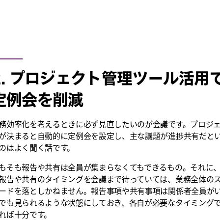
2. プロジェクト管理ツール活用
定例会を削減
務効率化を考えるときに必ず見直したいのが会議です。プロジ
が決まると自動的に定例会を設定し、主な議題が進捗共有だと
のはよく聞く話です。
もそも報告や共有は全員が集まらなくてもできるもの。それに
報告や共有のタイミングを会議まで待っていては、業務全体の
ードを落としかねません。報告事項や共有事項は関係者全員が
でも見られるような状態にしておき、各自が必要なタイミング
れば十分です。