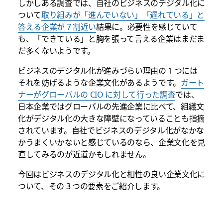
しかしある調査では、自社のビジネスのデジタル化に
ついて
取り組みが「進んでいない」「遅れている」と
答える企業が 7 割近い
結果に。必要性を感じていて
も、「できている」と胸を張って言える企業はまだま
だ多くないようです。
ビジネスのデジタル化が進みづらい理由の 1 つには
それを妨げるような企業文化があるようです。
ガート
ナーがグローバルの CIO に対して行った調査
では、
日本企業ではグローバルの先進企業に比べて、組織文
化がデジタル化の大きな障壁になっていることも指摘
されています。自社でビジネスのデジタル化がなかな
かうまくいかないと感じているのなら、企業文化を見
直してみるのが近道かもしれません。
今回はビジネスのデジタル化と相性の良い企業文化に
ついて、その 3 つの要素をご紹介します。