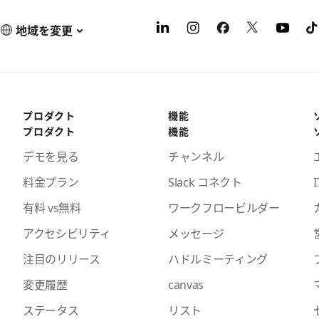
地域を変更
プロダクト
機能
プロダクト
機能
デモを見る
チャンネル
料金プラン
Slack コネクト
I
有料 vs無料
ワークフロービルダー
アクセシビリティ
メッセージ
注目のリリース
ハドルミーティング
変更履歴
canvas
ステータス
リスト