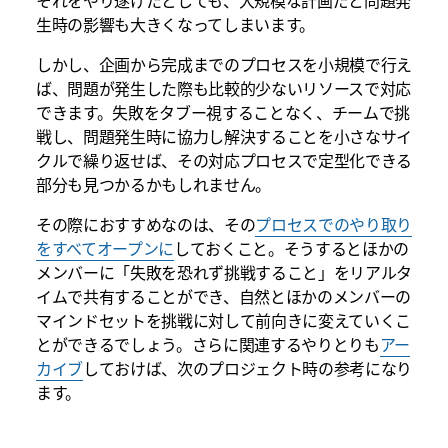
それをやり遂げたとしても、大規模な計画だと問題発
生時の影響も大きくなってしまいます。
しかし、企画から完成までのプロセスを小規模で行え
ば、問題が発生した際も比較的少ないリソースで対応
できます。失敗をタブー視することなく、チームで挑
戦し、問題発生時に協力し解決することを小さなサイ
クルで繰り返せば、その対応プロセスで定型化できる
部分も見つかるかもしれません。
その際におすすめなのは、その
プロセスでのやり取り
をすべてオープンに
しておくこと。そうするとほかの
メンバーに「失敗を恐れず挑戦すること」をリアルタ
イムで共有することができ、自然とほかのメンバーの
マインドセットを挑戦に対して前向きに変えていくこ
とができるでしょう。さらに関連するやりとりも
アー
カイブ
しておけば、次のプロジェクト時の参考になり
ます。