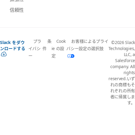
信頼性
プラ
条
Cook
お客様によるプライ
Slack をダウ
©2026 Slack
イバシ
件
ie の設
バシー設定の選択肢
ンロードする
Technologies,
LLC, a
ー
定
Salesforce
company. All
rights
reserved.いず
れの商標もそ
れぞれの所有
者に帰属しま
す。