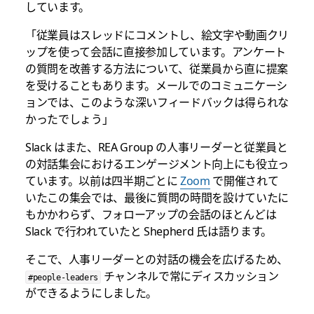
しています。
「従業員はスレッドにコメントし、絵文字や動画クリ
ップを使って会話に直接参加しています。アンケート
の質問を改善する方法について、従業員から直に提案
を受けることもあります。メールでのコミュニケーシ
ョンでは、このような深いフィードバックは得られな
かったでしょう」
Slack はまた、REA Group の人事リーダーと従業員と
の対話集会におけるエンゲージメント向上にも役立っ
ています。以前は四半期ごとに
Zoom
で開催されて
いたこの集会では、最後に質問の時間を設けていたに
もかかわらず、フォローアップの会話のほとんどは
Slack で行われていたと Shepherd 氏は語ります。
そこで、人事リーダーとの対話の機会を広げるため、
チャンネルで常にディスカッション
#people-leaders
ができるようにしました。