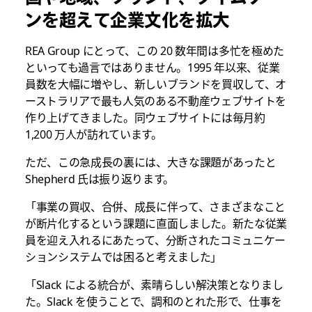
ンを超えて企業文化を拡大
REA Group にとって、この 20 数年間は多忙を極めた
といっても過言ではありません。1995 年以来、従業
員数を大幅に増やし、新しいブランドを買収して、オ
ーストラリアで最も人気のある不動産ウェブサイトを
作り上げてきました。同ウェブサイトには毎月約
1,200 万人が訪れています。
ただ、この急成長の裏には、大きな課題があったと
Shepherd 氏は振り返ります。
「事業の買収、合併、成長に伴って、さまざまなこと
が断片化するという課題に直面しました。新たな従業
員を迎え入れるにあたって、分断されたコミュニケー
ションシステムでは困ると考えました」
「Slack による統合が、素晴らしい解決策となりまし
た。Slack を使うことで、調和のとれた形で、仕事を