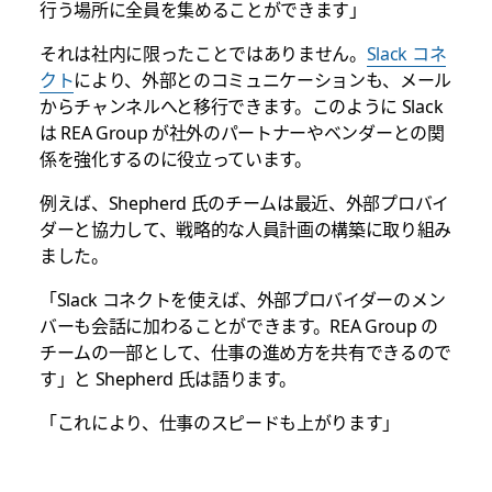
行う場所に全員を集めることができます」
それは社内に限ったことではありません。
Slack コネ
クト
により、外部とのコミュニケーションも、メール
からチャンネルへと移行できます。このように Slack
は REA Group が社外のパートナーやベンダーとの関
係を強化するのに役立っています。
例えば、Shepherd 氏のチームは最近、外部プロバイ
ダーと協力して、戦略的な人員計画の構築に取り組み
ました。
「Slack コネクトを使えば、外部プロバイダーのメン
バーも会話に加わることができます。REA Group の
チームの一部として、仕事の進め方を共有できるので
す」と Shepherd 氏は語ります。
「これにより、仕事のスピードも上がります」