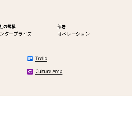
社の規模
部署
ンタープライズ
オペレーション
Trello
Culture Amp