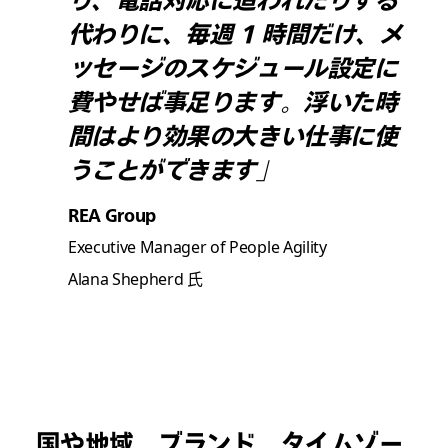
り、電話対応に追われたりする
代わりに、毎週 1 時間だけ、メ
ッセージのスケジュール設定に
費やせば事足ります。浮いた時
間はより効果の大きい仕事に使
うことができます」
REA Group
Executive Manager of People Agility
Alana Shepherd 氏
国や地域、ブランド、タイムゾー