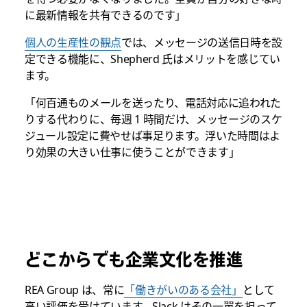
に最新情報を共有できるのです」
個人の生産性の観点
では、メッセージの送信日時を設
定できる機能に、Shepherd 氏はメリットを感じてい
ます。
「何百通ものメールを送ったり、電話対応に追われた
りする代わりに、毎週 1 時間だけ、メッセージのスケ
ジュール設定に費やせば事足ります。浮いた時間はよ
り効果の大きい仕事に使うことができます」
どこからでも企業文化を推進
REA Group は、常に
「働きがいのある会社」
として
高い評価を受けています。Slack はその一翼を担って