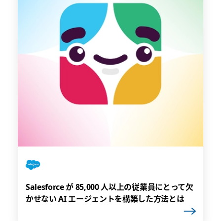
Salesforce が 85,000 人以上の従業員にとって欠
かせない AI エージェントを構築した方法とは