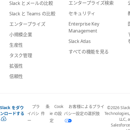
エンタープライズ検索
Slack とメールの比較
セキュリティ
Slack と Teams の比較
Enterprise Key
エンタープライズ
Management
小規模企業
Slack Atlas
生産性
すべての機能を見る
タスク管理
拡張性
信頼性
プラ
条
Cook
お客様によるプライ
Slack をダウ
©2026 Slack
イバシ
件
ie の設
バシー設定の選択肢
ンロードする
Technologies,
LLC, a
ー
定
Salesforce