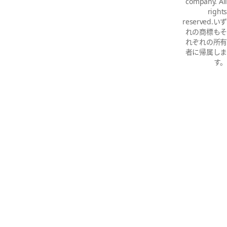
company. All
rights
reserved.いず
れの商標もそ
れぞれの所有
者に帰属しま
す。