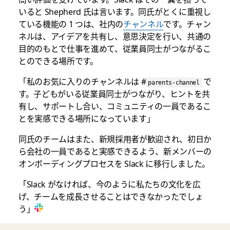
いると Shepherd 氏は言います。同氏がとくに重視し
ている機能の 1 つは、社内の
チャンネル
です。チャン
ネルは、アイデアを共有し、意思決定を行い、共通の
目的のもとで仕事を進めて、従業員同士がつながるこ
とのできる場所です。
「私のお気に入りのチャンネルは #
で
parents-channel
す。子どもがいる従業員同士がつながり、ヒントを共
有し、サポートし合い、コミュニティの一員であるこ
とを実感できる場所になっています」
同氏のチームはまた、新規採用者が歓迎され、初日か
ら会社の一員であると実感できるよう、新メンバーの
オンボーディングプロセスを Slack に移行しました。
「Slack がなければ、今のように私たちの文化を広
げ、チームを成長させることはできなかったでしょ
う」