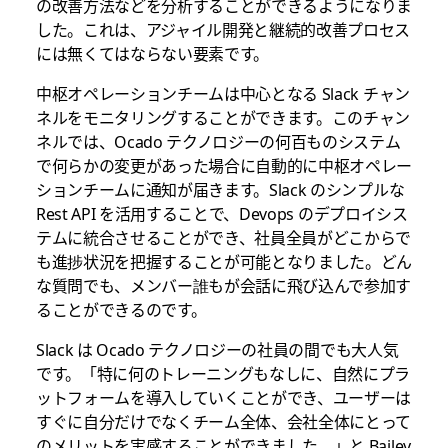
の改善方法などを分析することができるようになりま
した。これは、アジャイル開発と継続的改善プロセス
には無くてはならない要素です。
中枢オペレーションチームは中心となる Slack チャン
ネルをモニタリングすることができます。このチャン
ネルでは、Ocado テクノロジーの何百ものシステム
で何らかの変更があった場合に自動的に中枢オペレー
ションチームに通知が届きます。Slack のシンプルな
Rest API を活用することで、Devops のデプロイシス
テムに統合させることができ、社員全員がどこからで
も進捗状況を把握することが可能となりました。どん
な質問でも、メンバー誰もが会話に飛び込んで参加す
ることができるのです。
Slack は Ocado テクノロジーの社員の間でも大人気
です。「特に何のトレーニングもなしに、自然にプラ
ットフォームを導入していくことができ、ユーザーは
すぐに自分だけでなくチーム全体、会社全体にとって
のメリットを実感することができました。」と Bailey