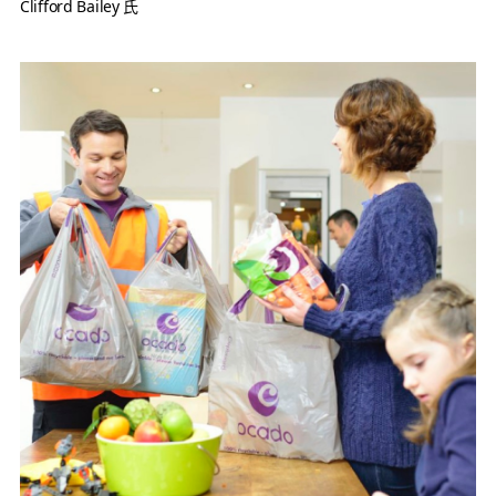
Clifford Bailey 氏