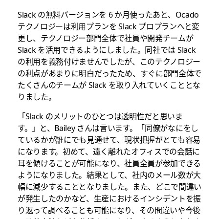
Slack の無料バージョンを 6 か月使ったあと、Ocado
テクノロジーは利用プランを Slack プロプランへと変
更し、テクノロジー部門全体で社員や開発チームが
Slack を活用できるようにしました。同社では Slack
の利用を義務付けませんでしたが、このテクノロジー
の利点があまりに明白だったため、すぐに部門全体で
たくさんのチームが Slack を取り入れていくこととな
りました。
「Slack のメリットのひとつは透明性だと思いま
す。」と、Bailey さんは言います。「同僚がなにをし
ているかが誰にでも見通せて、現状把握がとても容易
になります。初めて、遠く離れたオフィスでの会話に
耳を傾けることが可能になり、社員全員が参加できる
ようになりました。結果として、社内のメール数が大
幅に減少することとなりました。また、どこで間違い
が発生したのかなど、生産におけるインシデントを振
り返って調べることも可能になり、その間違いや今後