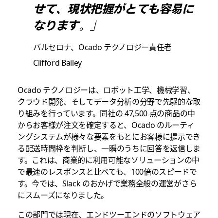
せて、現状把握がとても容易に
なります。」
バルセロナ、Ocado テクノロジー責任者
Clifford Bailey
Ocado テクノロジーは、ロボット工学、機械学習、
クラウド開発、そしてデータ分析の分野で先駆的な取
り組みを行っています。同社の 47,500 点の商品の中
からお客様が注文を確定すると、Ocado のルーティ
ングシステムが様々な要素をもとにお客様に提示でき
る配送時間枠を判断し、一瞬のうちに回答を返信しま
す。これは、商業的に利用可能なソリューションの中
で最速のレスポンスと比べても、100倍のスピードで
す。今では、Slack のおかげで業務全般の運営がさら
にスムーズになりました。
この部門では現在、エンドツーエンドのソフトウェア