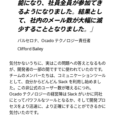
能になり、社員全員が参加でき
るようになりました。結果とし
て、社内のメール数が大幅に減
少することとなりました。」
バルセロナ、Ocado テクノロジー責任者
Clifford Bailey
気付かないうちに、実はこの問題への答えとなるもの
が、開発者の一部の間ですでに使われていたのです。
チームのメンバーたちは、コミュニケーションツール
として、自分からどんどん Slack を利用し始めまし
た。この非公式のユーザー数が増えるにつれ、
Ocado テクノロジーの経営陣は Slack がいかに同社
にとってパワフルなツールとなるか、そして開発プロ
セスをより迅速に、より正確にすることができるかに
気付いたのです。