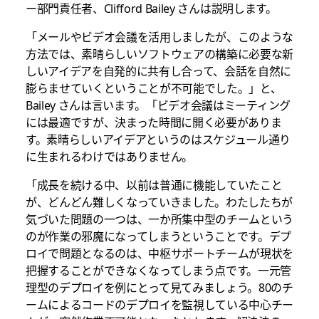
ー部門責任者、Clifford Bailey さんは説明します。
「メールやビデオ会議を活用しましたが、このような
方法では、素晴らしいソフトウェアの構築に必要な新
しいアイデアを自発的に共有し合って、会話を自然に
膨らませていくということが不可能でした。」と、
Bailey さんは言います。「ビデオ会議はミーティング
には最適ですが、決まった時間に開く必要がありま
す。素晴らしいアイデアというのはスケジュール通り
に生まれるわけではありません。
「成長を続ける中、以前は普通に機能していたこと
が、どんどん難しくなっていきました。わたしたちが
気づいた問題の一つは、一か所集中型のチームという
のが作業の邪魔になってしまうということです。デプ
ロイで問題となるのは、中枢サポートチームが現状を
把握することができなくなってしまう点です。一元管
理型のデプロイを例にとって見てみましょう。80のチ
ームによるコードのデプロイを監視している中心チー