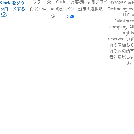
プラ
条
Cook
お客様によるプライ
Slack をダウ
©2026 Slack
イバシ
件
ie の設
バシー設定の選択肢
ンロードする
Technologies,
LLC, a
ー
定
Salesforce
company. All
rights
reserved.いず
れの商標もそ
れぞれの所有
者に帰属しま
す。