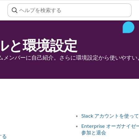
ルと環境設定
ムメンバーに自己紹介。さらに環境設定から使いやすい
Slack アカウントを使
Enterprise オーガ
参加と退会
認する