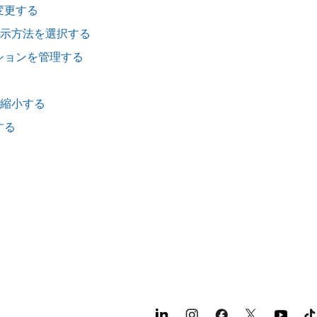
変更する
の表示方法を選択する
ションを管理する
・縮小する
する