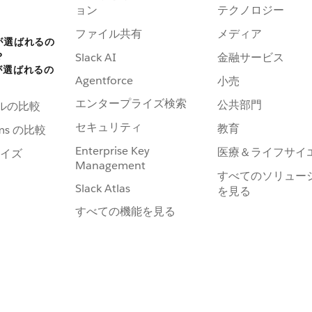
ョン
テクノロジー
ファイル共有
メディア
 が選ばれるの
？
Slack AI
金融サービス
 が選ばれるの
Agentforce
小売
エンタープライズ検索
公共部門
ールの比較
セキュリティ
教育
ams の比較
Enterprise Key
医療＆ライフサイ
イズ
Management
すべてのソリュー
Slack Atlas
を見る
すべての機能を見る