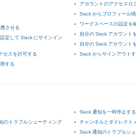
アカウントのアクセスロ
Slack からプロフィー
ワークスペースの設定を
に連携させる
自分の Slack アカウン
して Slack にサインイン
自分の Slack アカウン
アクセスを許可する
Slack からサインアウト
用する
Slack 通知を一時停止する
ack 通知のトラブルシューティング
チャンネルとダイレクト
Slack 通知のトラブル