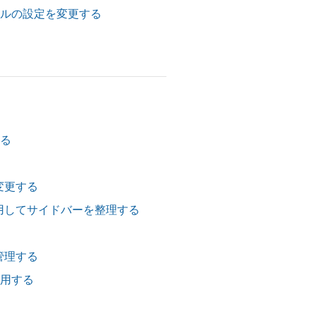
メールの設定を変更する
する
変更する
用してサイドバーを整理する
管理する
使用する