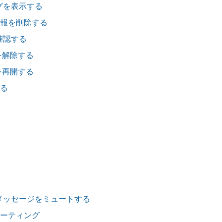
グを表示する
ル情報を削除する
確認する
トを解除する
トを再開する
する
メッセージをミュートする
シューティング