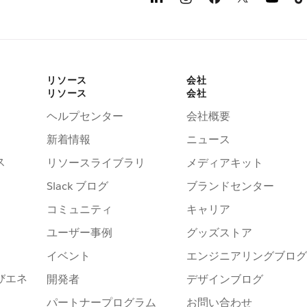
リソース
会社
リソース
会社
ヘルプセンター
会社概要
新着情報
ニュース
ス
リソースライブラリ
メディアキット
Slack ブログ
ブランドセンター
コミュニティ
キャリア
ユーザー事例
グッズストア
イベント
エンジニアリングブログ
びエネ
開発者
デザインブログ
パートナープログラム
お問い合わせ