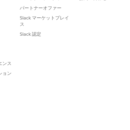
パートナーオファー
Slack マーケットプレイ
ス
Slack 認定
エンス
ション