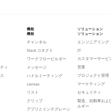
機能
ソリューション
機能
ソリューション
チャンネル
エンジニアリング
Slack コネクト
IT
カスタマーサービ
ワークフロービルダー
営業
ティ
メッセージ
プロジェクト管理
ス
ハドルミーティング
マーケティング
canvas
リスト
セキュリティ
クリップ
製造、自動車およ
ルギー
アプリとインテグレーシ