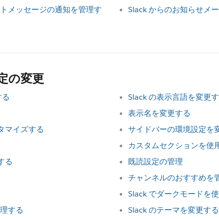
トメッセージの通知を管理す
Slack からのお知らせ
定の変更
する
Slack の表示言語を変更
表示名を変更する
スタマイズする
サイドバーの環境設定を
カスタムセクションを使
する
既読設定の管理
チャンネルのおすすめを
Slack でダークモードを
理する
Slack のテーマを変更する