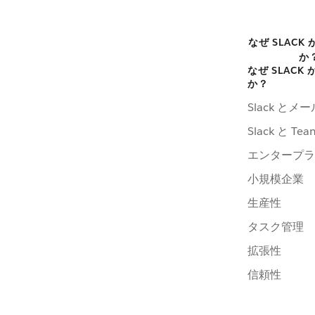
なぜ SLACK
か
なぜ SLACK
か？
Slack とメ
Slack と Te
エンタープラ
小規模企業
生産性
タスク管理
拡張性
信頼性