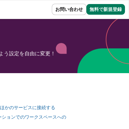
サインイン
お問い合わせ
無料で新規登録
よう設定を自由に変更！
ってほかのサービスに接続する
ナイゼーションでのワークスペースへの