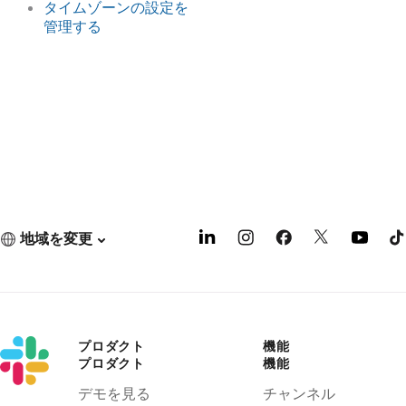
タイムゾーンの設定を
管理する
地域を変更
プロダクト
機能
プロダクト
機能
デモを見る
チャンネル