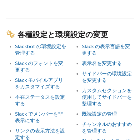
各種設定と環境設定の変更
Slackbot の環境設定を
Slack の表示言語を変
管理する
更する
Slack のフォントを変
表示名を変更する
更する
サイドバーの環境設定
Slack モバイルアプリ
を変更する
をカスタマイズする
カスタムセクションを
不在ステータスを設定
使用してサイドバーを
する
整理する
Slack でメンバーを非
既読設定の管理
表示にする
チャンネルのおすすめ
リンクの表示方法を設
を管理する
定する