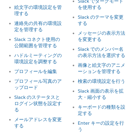
Slack でダークモード
絵文字の環境設定を管
を使用する
理する
Slack のテーマを変更
連絡先の共有の環境設
する
定を管理する
メッセージの表示方法
Slack コネクト使用の
を変更する
公開範囲を管理する
Slack でのメンバー名
ハドルミーティングの
の表示方法を選択する
環境設定を調整する
画像と絵文字のアニメ
プロフィールを編集
ーションを管理する
プロフィール写真のア
検索の環境設定を行う
ップロード
Slack 画面の表示を拡
Slack のステータスと
大・縮小する
ログイン状態を設定す
キーボードの種類を設
る
定する
メールアドレスを変更
Enter キーの設定を行
する
う