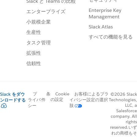
Slack と Teams の比較
Enterprise Key
エンタープライズ
Management
小規模企業
Slack Atlas
生産性
すべての機能を見る
タスク管理
拡張性
信頼性
プ
条
Cookie
お客様によるプラ
Slack をダウ
©2026 Slack
の設定
Technologies,
ライバ
件
イバシー設定の選択
ンロードする
LLC, a
シー
肢
Salesforce
company. All
rights
reserved.いず
れの商標もそ