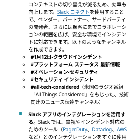
コンテキストの切り替えが減るため、効率も
向上します。
Slack コネクト
を使用すること
で、ベンダー、パートナー、サードパーティ
の開発者、さらには顧客にまでコラボレーシ
ョンの範囲を広げ、安全な環境でインシデン
トに対応できます。以下のようなチャンネル
を作成できます。
#1月12日-クラウドインシデント
#プラットフォーム-ステータス-最新情報
#オペレーション-セキュリティ
#セキュリティ-インシデント
#all-tech-considered
（米国のラジオ番組
「All Things Considered」をもじった、技術
関連のニュース伝達チャンネル）
Slack アプリのインテグレーションを活用す
る。
Slack では、監視やインシデント対応の
ためのツール（
PagerDuty
、
Datadog
、
AWS
など）とのインテグレーションをすぐに使用