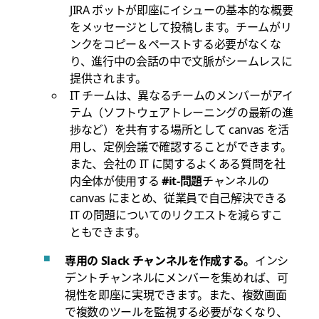
JIRA ボットが即座にイシューの基本的な概要
をメッセージとして投稿します。チームがリ
ンクをコピー＆ペーストする必要がなくな
り、進行中の会話の中で文脈がシームレスに
提供されます。
IT チームは、異なるチームのメンバーがアイ
テム（ソフトウェアトレーニングの最新の進
捗など）を共有する場所として canvas を活
用し、定例会議で確認することができます。
また、会社の IT に関するよくある質問を社
内全体が使用する
#it-問題
チャンネルの
canvas にまとめ、従業員で自己解決できる
IT の問題についてのリクエストを減らすこ
ともできます。
専用の Slack チャンネルを作成する。
インシ
デントチャンネルにメンバーを集めれば、可
視性を即座に実現できます。また、複数画面
で複数のツールを監視する必要がなくなり、