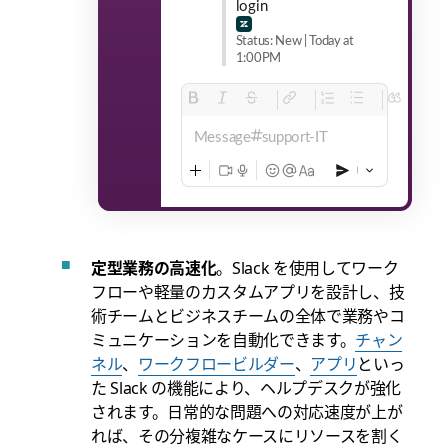
login
Status: New | Today at
1:00PM
Message
support-IT
定型業務の高速化
。Slack を使用してワーク
フローや軽量のカスタムアプリを設計し、技
術チームとビジネスチームの全体で業務やコ
ミュニケーションを自動化できます。
チャン
ネル
、
ワークフロービルダー
、
アプリ
といっ
た Slack の機能により、ヘルプデスクが強化
されます。日常的な問題への対応速度が上が
れば、その分複雑なケースにリソースを割く