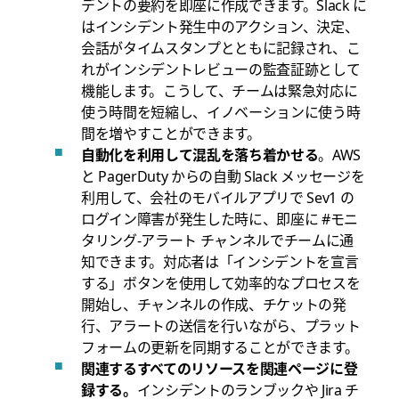
デントの要約を即座に作成できます。Slack に
はインシデント発生中のアクション、決定、
会話がタイムスタンプとともに記録され、こ
れがインシデントレビューの監査証跡として
機能します。こうして、チームは緊急対応に
使う時間を短縮し、イノベーションに使う時
間を増やすことができます。
自動化を利用して混乱を落ち着かせる
。AWS
と PagerDuty からの自動 Slack メッセージを
利用して、会社のモバイルアプリで Sev1 の
ログイン障害が発生した時に、即座に #モニ
タリング-アラート チャンネルでチームに通
知できます。対応者は「インシデントを宣言
する」ボタンを使用して効率的なプロセスを
開始し、チャンネルの作成、チケットの発
行、アラートの送信を行いながら、プラット
フォームの更新を同期することができます。
関連するすべてのリソースを関連ページに登
録する。
インシデントのランブックや Jira チ