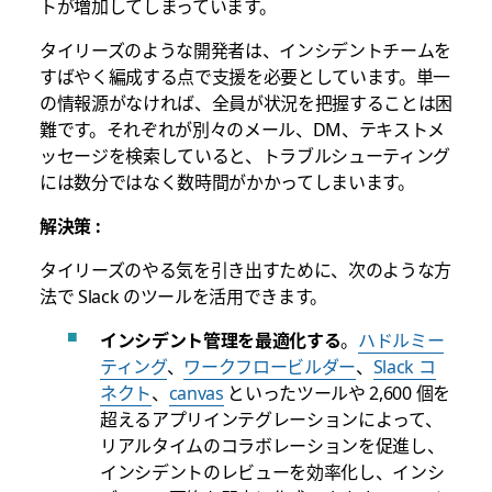
トが増加してしまっています。
タイリーズのような開発者は、インシデントチームを
すばやく編成する点で支援を必要としています。単一
の情報源がなければ、全員が状況を把握することは困
難です。それぞれが別々のメール、DM、テキストメ
ッセージを検索していると、トラブルシューティング
には数分ではなく数時間がかかってしまいます。
解決策 :
タイリーズのやる気を引き出すために、次のような方
法で Slack のツールを活用できます。
インシデント管理を最適化する
。
ハドルミー
ティング
、
ワークフロービルダー
、
Slack コ
ネクト
、
canvas
といったツールや 2,600 個を
超えるアプリインテグレーションによって、
リアルタイムのコラボレーションを促進し、
インシデントのレビューを効率化し、インシ