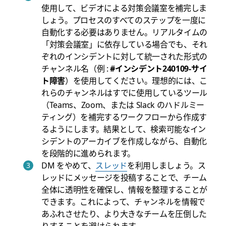
使用して、ビデオによる対策会議室を補完しま
しょう。プロセスのすべてのステップを一度に
自動化する必要はありません。リアルタイムの
「対策会議室」に依存している場合でも、それ
ぞれのインシデントに対して統一された形式の
チャンネル名（例 :
#インシデント240109-サイ
ト障害
）を使用してください。理想的には、こ
れらのチャンネルはすでに使用しているツール
（Teams、Zoom、または Slack のハドルミー
ティング）を補完するワークフローから作成す
るようにします。結果として、検索可能なイン
シデントのアーカイブを作成しながら、自動化
を段階的に進められます。
DM をやめて、
スレッド
を利用しましょう。ス
レッドにメッセージを投稿することで、チーム
全体に透明性を確保し、情報を整理することが
できます。これによって、チャンネルを情報で
あふれさせたり、より大きなチームを圧倒した