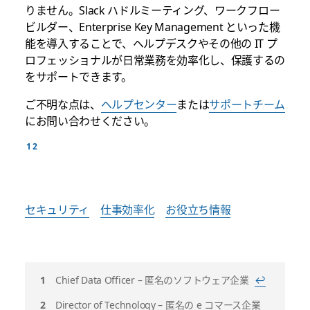
りません。Slack ハドルミーティング、ワークフロー
ビルダー、Enterprise Key Management といった機
能を導入することで、ヘルプデスクやその他の IT プ
ロフェッショナルが日常業務を効率化し、保護するの
をサポートできます。
ご不明な点は、
ヘルプセンター
または
サポートチーム
にお問い合わせください。
セキュリティ
仕事効率化
お役立ち情報
脚
Chief Data Officer – 匿名のソフトウェア企業
↩
注
Director of Technology – 匿名の e コマース企業