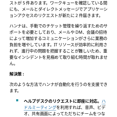
ストが 5 件あります。ワークキューを確認している間
にも、メールとダイレクトメッセージでアプリケーシ
ョンアクセスのリクエストが新たに 2 件届きます。
ハンナは、手動でのチケット管理を繰り返すためのサ
ポートを必要としており、メールや DM、会議の招待
によって増加するコミュニケーションがさらに業務の
負担を増やしています。IT リソースが効率的に利用さ
れず、進行中の問題を把握することが難しいため、重
要なインシデントを見極めて取り組む時間が取れませ
ん。
解決策 :
次のような方法でハンナが自動化を行うのを支援でき
ます。
ヘルプデスクのリクエストに即座に対応。
ハ
ドルミーティング
を利用すれば、音声、ビデ
オ、共有画面によってただちにチームをつな