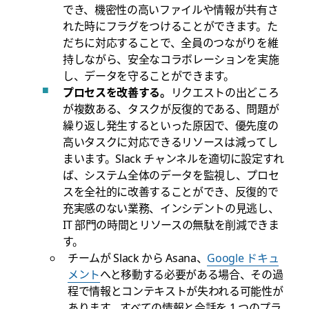
でき、機密性の高いファイルや情報が共有さ
れた時にフラグをつけることができます。た
だちに対応することで、全員のつながりを維
持しながら、安全なコラボレーションを実施
し、データを守ることができます。
プロセスを改善する。
リクエストの出どころ
が複数ある、タスクが反復的である、問題が
繰り返し発生するといった原因で、優先度の
高いタスクに対応できるリソースは減ってし
まいます。Slack チャンネルを適切に設定すれ
ば、システム全体のデータを監視し、プロセ
スを全社的に改善することができ、反復的で
充実感のない業務、インシデントの見逃し、
IT 部門の時間とリソースの無駄を削減できま
す。
チームが Slack から Asana、
Google ドキュ
メント
へと移動する必要がある場合、その過
程で情報とコンテキストが失われる可能性が
あります。すべての情報と会話を 1 つのプラ