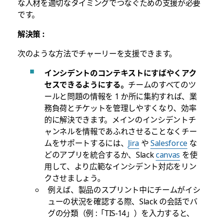
な人材を適切なタイミングでつなぐための支援が必要
です。
解決策 :
次のような方法でチャーリーを支援できます。
インシデントのコンテキストにすばやくアク
セスできるようにする。
チームのすべてのツ
ールと問題の情報を 1 か所に集約すれば、業
務負荷とチケットを管理しやすくなり、効率
的に解決できます。メインのインシデントチ
ャンネルを情報であふれさせることなくチー
ムをサポートするには、
Jira
や
Salesforce
な
どのアプリを統合するか、Slack
canvas
を使
用して、より広範なインシデント対応をリン
クさせましょう。
例えば、製品のスプリント中にチームがイシ
ューの状況を確認する際、Slack の会話でバ
グの分類（例 :「TIS-14」）を入力すると、