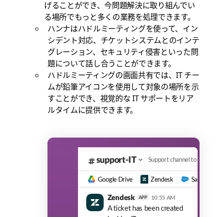
げることができ、今問題解決に取り組んでい
る場所でもっと多くの業務を処理できます。
ハンナはハドルミーティングを使って、イン
シデント対応、チケットシステムとのインテ
グレーション、セキュリティ侵害といった問
題について話し合うことができます。
ハドルミーティングの画面共有では、IT チー
ムが鉛筆アイコンを使用して対象の場所を示
すことができ、視覚的な IT サポートをリア
ルタイムに提供できます。
support-IT
Support channel to triage
Google Drive
Zendesk
Salesforc
Zendesk
10:55 AM
APP
A ticket has been created