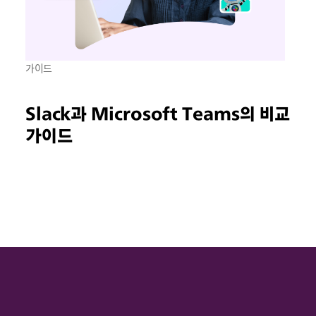
가이드
Slack과 Microsoft Teams의 비교
가이드