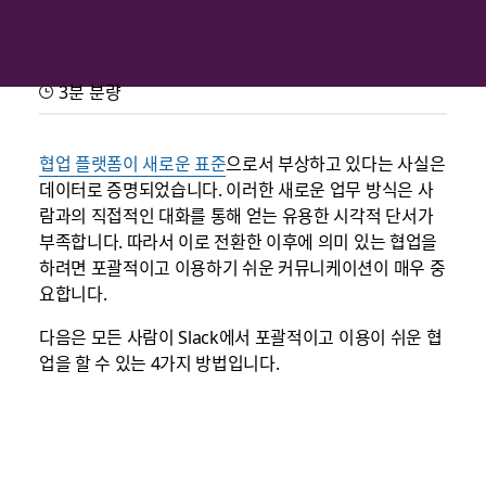
3분 분량
Slack에서 접근성을 높이는 방법
Slack에서의 작업을 더욱 포괄적이고 접근 가능하게 하는 간단한 방
협업 플랫폼이 새로운 표준
으로서 부상하고 있다는 사실은
법과 모범 사례 확인
데이터로 증명되었습니다. 이러한 새로운 업무 방식은 사
람과의 직접적인 대화를 통해 얻는 유용한 시각적 단서가
부족합니다. 따라서 이로 전환한 이후에 의미 있는 협업을
하려면 포괄적이고 이용하기 쉬운 커뮤니케이션이 매우 중
요합니다.
다음은 모든 사람이 Slack에서 포괄적이고 이용이 쉬운 협
업을 할 수 있는 4가지 방법입니다.