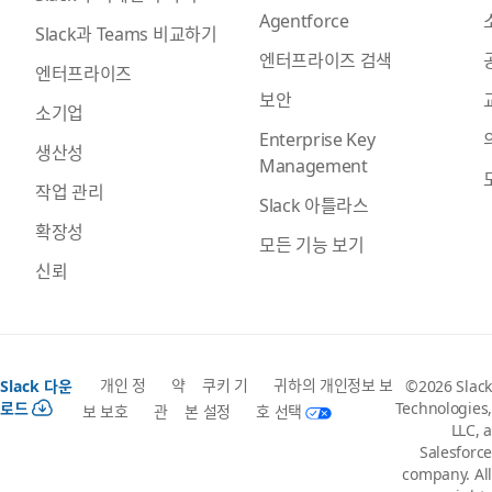
Agentforce
Slack과 Teams 비교하기
엔터프라이즈 검색
엔터프라이즈
보안
소기업
Enterprise Key
생산성
Management
작업 관리
Slack 아틀라스
확장성
모든 기능 보기
신뢰
개인 정
약
쿠키 기
귀하의 개인정보 보
Slack 다운
©2026 Slack
로드
Technologies,
보 보호
관
본 설정
호 선택
LLC, a
Salesforce
company. All