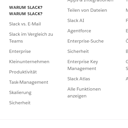
WARUM SLACK?
Teilen von Dateien
WARUM SLACK?
Slack AI
F
Slack vs. E-Mail
Agentforce
E
Slack im Vergleich zu
Enterprise-Suche
Ö
Teams
Sicherheit
Enterprise
Enterprise Key
G
Kleinunternehmen
Management
S
Produktivität
Slack Atlas
Task-Management
Alle Funktionen
Skalierung
anzeigen
Sicherheit