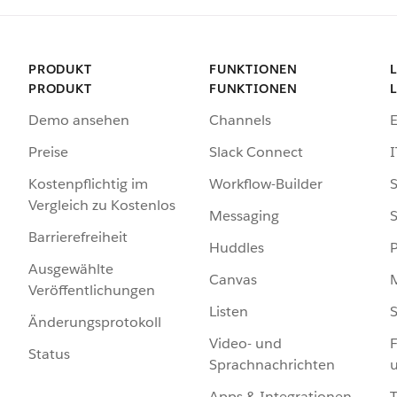
PRODUKT
FUNKTIONEN
PRODUKT
FUNKTIONEN
Demo ansehen
Channels
Preise
Slack Connect
I
Kostenpflichtig im
Workflow-Builder
S
Vergleich zu Kostenlos
Messaging
S
Barrierefreiheit
Huddles
Ausgewählte
Canvas
Veröffentlichungen
Listen
S
Änderungsprotokoll
Video- und
F
Status
Sprachnachrichten
Apps & Integrationen