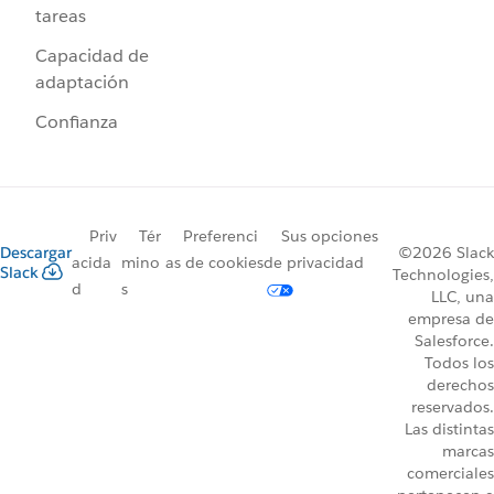
tareas
Capacidad de
adaptación
Confianza
Priv
Tér
Preferenci
Sus opciones
Descargar
©2026 Slack
acida
mino
as de cookies
de privacidad
Slack
Technologies,
d
s
LLC, una
empresa de
Salesforce.
Todos los
derechos
reservados.
Las distintas
marcas
comerciales