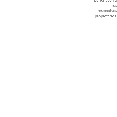
pertenecen a
sus
respectivos
propietarios.