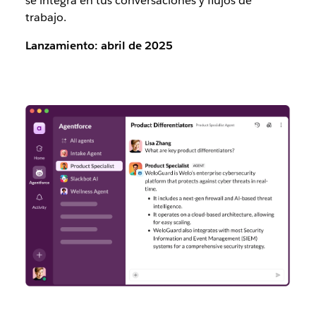
se integra en tus conversaciones y flujos de
trabajo.
Lanzamiento: abril de 2025