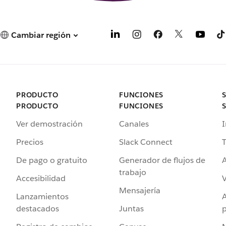
Cambiar región
PRODUCTO
FUNCIONES
PRODUCTO
FUNCIONES
Ver demostración
Canales
I
Precios
Slack Connect
T
De pago o gratuito
Generador de flujos de
A
trabajo
Accesibilidad
Mensajería
Lanzamientos
destacados
Juntas