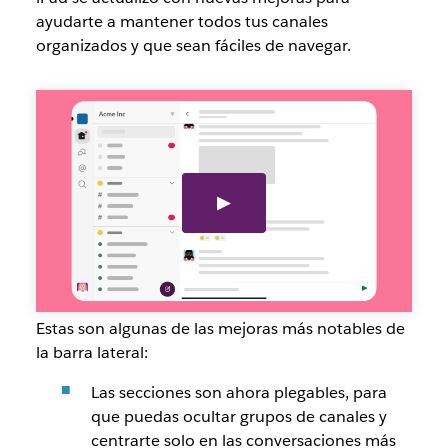
ayudarte a mantener todos tus canales
organizados y que sean fáciles de navegar.
nueva
barra
lateral
izquierda
para
la
aplicación
slack
para
ipad
Estas son algunas de las mejoras más notables de
la barra lateral:
Las secciones son ahora plegables, para
que puedas ocultar grupos de canales y
centrarte solo en las conversaciones más