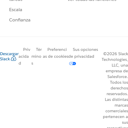
Escala
Confianza
Priv
Tér
Preferenci
Sus opciones
Descargar
©2026 Slack
acida
mino
as de cookies
de privacidad
Slack
Technologies,
d
s
LLC, una
empresa de
Salesforce.
Todos los
derechos
reservados.
Las distintas
marcas
comerciales
pertenecen a
sus