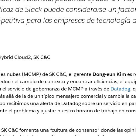
 eficaz de Slack puede considerarse un facto
etitiva para las empresas de tecnología d
Hybrid Cloud2, SK C&C
ples nubes (MCMP) de SK C&C, el gerente
Dong-eun Kim
es r
reducir el cambio de contexto y encontrar eficiencias, el eq
n el servicio de gobernanza de MCMP a través de
Datadog
, 
s allá de la de un típico mensajero comercial y cambia la cal
o recibimos una alerta de Datadog sobre un servicio en pa
nte el problema y ajustar nuestro horario de trabajo en con
es, SK C&C fomenta una “cultura de consenso” donde las opin