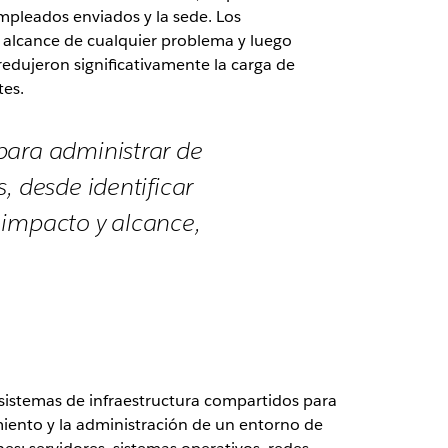
mpleados enviados y la sede. Los
el alcance de cualquier problema y luego
redujeron significativamente la carga de
tes.
para administrar de
, desde identificar
 impacto y alcance,
 sistemas de infraestructura compartidos para
miento y la administración de un entorno de