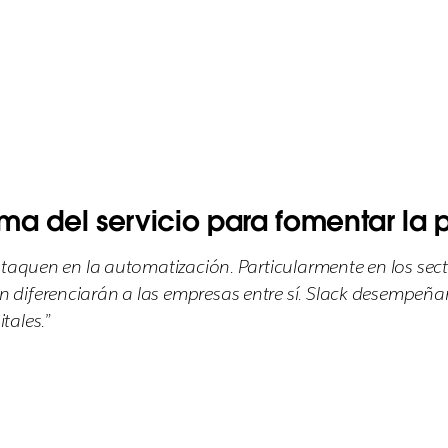
ma del servicio para fomentar la 
taquen en la automatización. Particularmente en los secto
diferenciarán a las empresas entre sí. Slack desempeña
tales.”