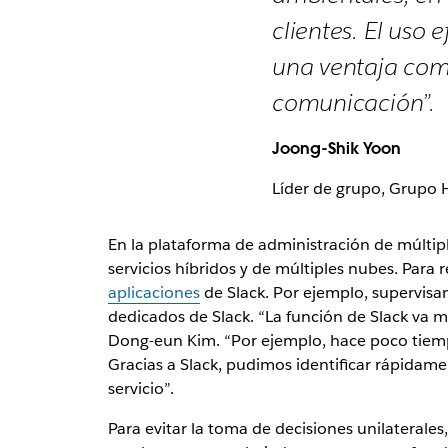
clientes. El uso
una ventaja comp
comunicación”.
Joong-Shik Yoon
Líder de grupo, Grupo 
En la plataforma de administración de múlti
servicios híbridos y de múltiples nubes. Para 
aplicaciones
de Slack. Por ejemplo, supervisa
dedicados de Slack. “La función de Slack va má
Dong-eun Kim. “Por ejemplo, hace poco tiemp
Gracias a Slack, pudimos identificar rápidame
servicio”.
Para evitar la toma de decisiones unilateral