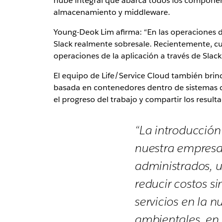
nube integral que abarca todos los componente
almacenamiento y middleware.
Young-Deok Lim afirma: “En las operaciones de
Slack realmente sobresale. Recientemente, cu
operaciones de la aplicación a través de Slack
El equipo de Life/Service Cloud también bri
basada en contenedores dentro de sistemas c
el progreso del trabajo y compartir los resul
“La introducción
nuestra empresa.
administrados, 
reducir costos s
servicios en la 
ambientales, en 