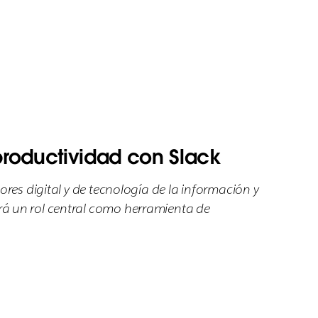
productividad con Slack
res digital y de tecnología de la información y
rá un rol central como herramienta de