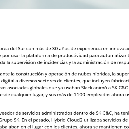
Corea del Sur con más de 30 años de experiencia en innovació
r
por usar la plataforma de productividad para automatizar t
da la supervisión de incidencias y la administración de respue
ante la construcción y operación de nubes híbridas, la super
igital a diversos sectores de clientes, que incluyen fabricac
sas asociadas globales que ya usaban Slack animó a SK C&C
n desde cualquier lugar, y sus más de 1100 empleados ahora
edor de servicios administrados dentro de SK C&C, ha tenido 
rupo SK. En el pasado, Hybrid Cloud2 utilizaba servicios de 
abajaban en el lugar con los clientes, ahora se mantienen c