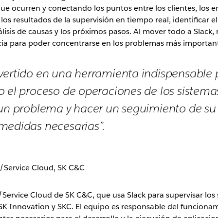
 ocurren y conectando los puntos entre los clientes, los e
os resultados de la supervisión en tiempo real, identificar 
lisis de causas y los próximos pasos. Al mover todo a Slack, 
cia para poder concentrarse en los problemas más importan
vertido en una herramienta indispensable 
o el proceso de operaciones de los sistemas
 un problema y hacer un seguimiento de su
medidas necesarias”.
e/Service Cloud, SK C&C
/Service Cloud de SK C&C, que usa Slack para supervisar los
, SK Innovation y SKC. El equipo es responsable del funciona