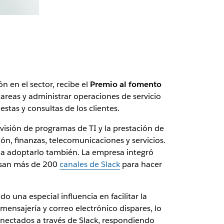
n en el sector, recibe el
Premio al fomento
areas y administrar operaciones de servicio
stas y consultas de los clientes.
visión de programas de TI y la prestación de
ión, finanzas, telecomunicaciones y servicios.
 a adoptarlo también. La empresa integró
 usan más de 200
canales de Slack
para hacer
una especial influencia en facilitar la
mensajería y correo electrónico dispares, lo
onectados a través de Slack, respondiendo