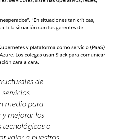
es: servidores, sistemas operativos, redes,
esperados”. “En situaciones tan críticas,
tí la situación con los gerentes de
Kubernetes y plataforma como servicio (PaaS)
Azure. Los colegas usan Slack para comunicar
ción cara a cara.
ructurales de
servicios
un medio para
 y mejorar los
s tecnológicos o
r valor a nuestros