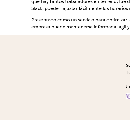
que hay tantos trabajadores en terreno, fue di
Slack, pueden ajustar fácilmente los horarios
Presentado como un servicio para optimizar la
empresa puede mantenerse informada, ágil y e
S
T
I