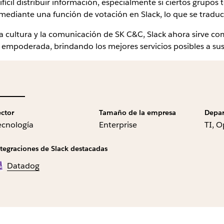
fícil distribuir información, especialmente si ciertos grupos 
 mediante una función de votación en Slack, lo que se tradu
 cultura y la comunicación de SK C&C, Slack ahora sirve com
mpoderada, brindando los mejores servicios posibles a sus 
ector
Tamaño de la empresa
Depa
ecnología
Enterprise
TI, 
ntegraciones de Slack destacadas
Datadog