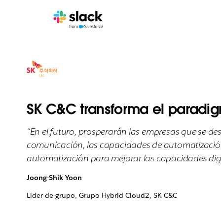
SK C&C transforma el paradig
“En el futuro, prosperarán las empresas que se des
comunicación, las capacidades de automatización 
automatización para mejorar las capacidades digi
Joong-Shik Yoon
Líder de grupo, Grupo Hybrid Cloud2, SK C&C