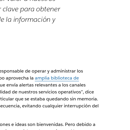
r clave para obtener
e la información y
esponsable de operar y administrar los
uipo aprovecha la
amplia biblioteca de
que envía alertas relevantes a los canales
idad de nuestros servicios operativos”, dice
rticular que se estaba quedando sin memoria.
secuencia, evitando cualquier interrupción del
iones e ideas son bienvenidas. Pero debido a