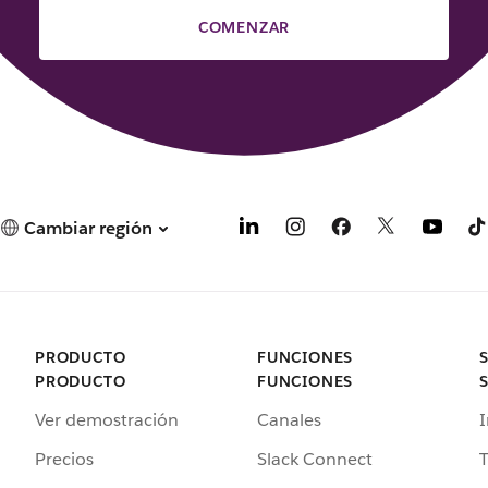
COMENZAR
Cambiar región
PRODUCTO
FUNCIONES
PRODUCTO
FUNCIONES
Ver demostración
Canales
I
Precios
Slack Connect
T