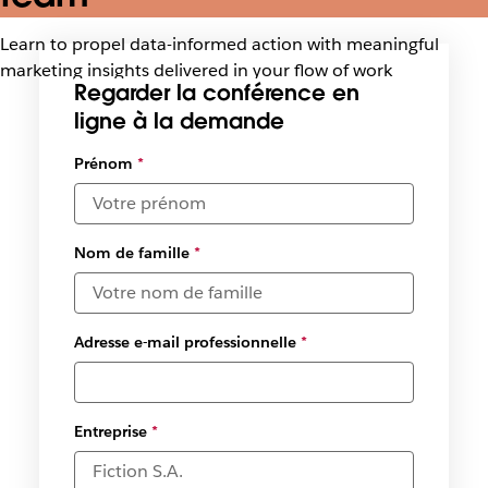
Learn to propel data-informed action with meaningful
marketing insights delivered in your flow of work
Regarder la conférence en
ligne à la demande
Sélectionner
Prénom
*
des dates et
des fuseaux
horaires
disponibles
Nom de famille
*
*
Adresse e-mail professionnelle
*
Entreprise
*