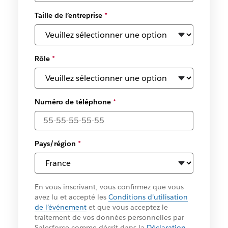
Taille de l’entreprise
*
Rôle
*
Numéro de téléphone
*
Pays/région
*
En vous inscrivant, vous confirmez que vous
avez lu et accepté les
Conditions d’utilisation
de l’événement
et que vous acceptez le
traitement de vos données personnelles par
Salesforce comme décrit dans la
Déclaration