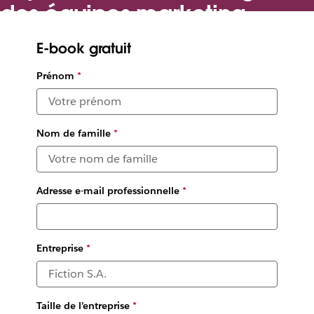
des équipes marketing
Comment les équipes marketing utilisent Slack pour
E-book gratuit
renforcer la productivité et accélérer les mises sur le marché
Prénom
*
Nom de famille
*
Adresse e-mail professionnelle
*
Entreprise
*
Taille de l’entreprise
*