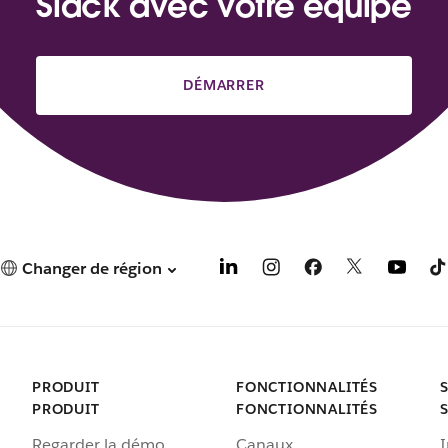
Slack avec votre équipe
DÉMARRER
Changer de région
PRODUIT
FONCTIONNALITÉS
PRODUIT
FONCTIONNALITÉS
Regarder la démo
Canaux
I