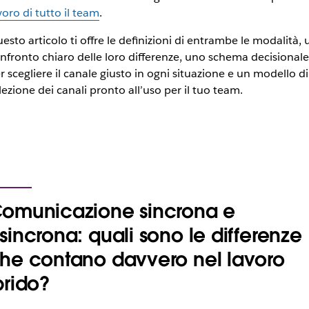
voro di tutto il team
.
esto articolo ti offre le definizioni di entrambe le modalità, 
nfronto chiaro delle loro differenze, uno schema decisionale
r scegliere il canale giusto in ogni situazione e un modello di
lezione dei canali pronto all’uso per il tuo team.
omunicazione sincrona e
sincrona: quali sono le differenze
he contano davvero nel lavoro
brido?