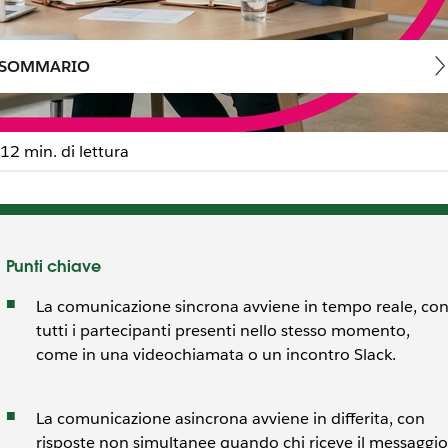
SOMMARIO
12 min. di lettura
cazione sincrona e asinc
Punti chiave
La comunicazione sincrona avviene in tempo reale, co
tutti i partecipanti presenti nello stesso momento,
come in una videochiamata o un incontro Slack.
La comunicazione asincrona avviene in differita, con
risposte non simultanee quando chi riceve il messaggio