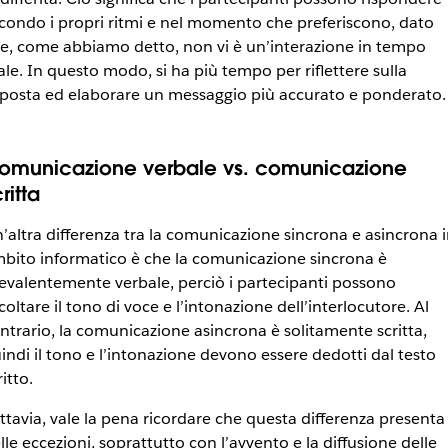
condo i propri ritmi e nel momento che preferiscono, dato
e, come abbiamo detto, non vi è un’interazione in tempo
ale. In questo modo, si ha più tempo per riflettere sulla
sposta ed elaborare un messaggio più accurato e ponderato.
omunicazione verbale vs. comunicazione
ritta
’altra differenza tra la comunicazione sincrona e asincrona 
bito informatico è che la comunicazione sincrona è
evalentemente verbale, perciò i partecipanti possono
coltare il tono di voce e l’intonazione dell’interlocutore. Al
ntrario, la comunicazione asincrona è solitamente scritta,
indi il tono e l’intonazione devono essere dedotti dal testo
ritto.
ttavia, vale la pena ricordare che questa differenza presenta
lle eccezioni, soprattutto con l’avvento e la diffusione delle