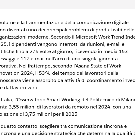
 volume e la frammentazione della comunicazione digitale
no diventati uno dei principali problemi di produttività nelle
ganizzazioni moderne. Secondo il Microsoft Work Trend Ind
25, i dipendenti vengono interrotti da riunioni, e-mail e
tifiche fino a 275 volte al giorno, ricevendo in media 153
ssaggi e 117 e-mail nell’arco di una singola giornata
vorativa. Nel frattempo, secondo l’Asana State of Work
novation 2024, il 53% del tempo dei lavoratori della
noscenza viene assorbito da attività di coordinamento inve
e dal lavoro vero.
 Italia, l’Osservatorio Smart Working del Politecnico di Milan
nta 3,55 milioni di lavoratori da remoto nel 2024, con una
oiezione di 3,75 milioni per il 2025.
 questo contesto, scegliere tra comunicazione sincrona e
incrona è una decisione strategica che determina la qualità 