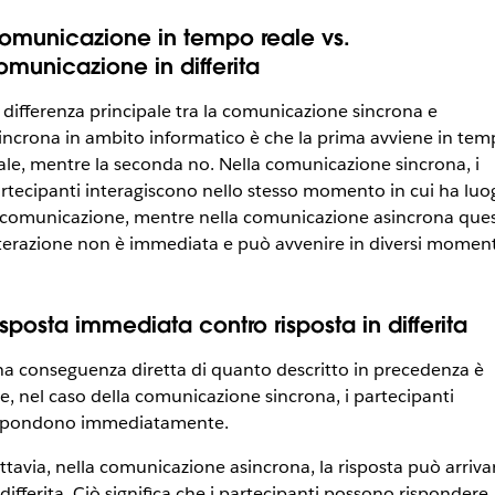
omunicazione in tempo reale vs.
omunicazione in differita
 differenza principale tra la comunicazione sincrona e
incrona in ambito informatico è che la prima avviene in te
ale, mentre la seconda no. Nella comunicazione sincrona, i
rtecipanti interagiscono nello stesso momento in cui ha luo
 comunicazione, mentre nella comunicazione asincrona que
terazione non è immediata e può avvenire in diversi moment
isposta immediata contro risposta in differita
a conseguenza diretta di quanto descritto in precedenza è
e, nel caso della comunicazione sincrona, i partecipanti
spondono immediatamente.
ttavia, nella comunicazione asincrona, la risposta può arriva
 differita. Ciò significa che i partecipanti possono rispondere