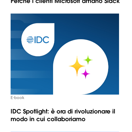
Perché i clienti Microsoft amano Slack
E-book
IDC Spotlight: è ora di rivoluzionare il
modo in cui collaboriamo