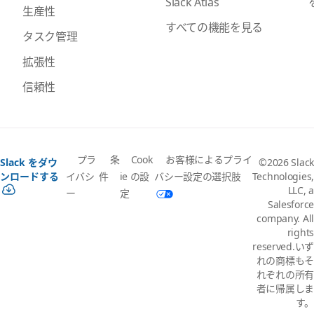
Slack Atlas
生産性
すべての機能を見る
タスク管理
拡張性
信頼性
プラ
条
Cook
お客様によるプライ
Slack をダウ
©2026 Slack
イバシ
件
ie の設
バシー設定の選択肢
ンロードする
Technologies,
LLC, a
ー
定
Salesforce
company. All
rights
reserved.いず
れの商標もそ
れぞれの所有
者に帰属しま
す。