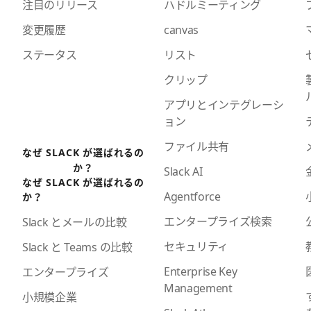
注目のリリース
ハドルミーティング
変更履歴
canvas
ステータス
リスト
クリップ
アプリとインテグレーシ
ョン
ファイル共有
なぜ SLACK が選ばれるの
か？
Slack AI
なぜ SLACK が選ばれるの
Agentforce
か？
エンタープライズ検索
Slack とメールの比較
セキュリティ
Slack と Teams の比較
Enterprise Key
エンタープライズ
Management
小規模企業