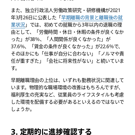
また、独立行政法人労働政策研究・研修機構が2021
年3月26日に公表した「
早期離職の背景と離職後の就
業状況
」では、初めての就職から3年以内の退職の理
由として、「労働時間・休日・休暇の条件が良くなか
った」が38％、「人間関係が良くなかった」が
37.6％、「賃金の条件が良くなかった」が22.6％で、
そのほかにも「仕事が自分に合わない」「ノルマや責
任が重すぎた」「会社に将来性がない」と続いていま
す。
早期離職理由の上位は、いずれも勤務状況に関連して
います。物理的な職場環境の改善はもちろんですが、
福利厚生の充実など、従業員のライフスタイルも考慮
した環境を配備する必要があるといえるのではないで
しょうか。
3. 定期的に進捗確認する