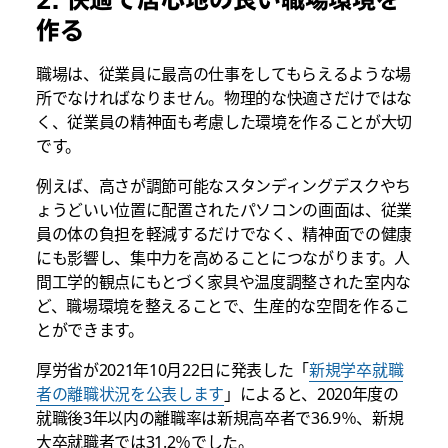
作る
職場は、従業員に最高の仕事をしてもらえるような場
所でなければなりません。物理的な快適さだけではな
く、従業員の精神面も考慮した環境を作ることが大切
です。
例えば、高さが調節可能なスタンディングデスクやち
ょうどいい位置に配置されたパソコンの画面は、従業
員の体の負担を軽減するだけでなく、精神面での健康
にも影響し、集中力を高めることにつながります。人
間工学的観点にもとづく家具や温度調整された室内な
ど、職場環境を整えることで、生産的な空間を作るこ
とができます。
厚労省が2021年10月22日に発表した「
新規学卒就職
者の離職状況を公表します
」によると、2020年度の
就職後3年以内の離職率は新規高卒者で36.9％、新規
大卒就職者では31.2％でした。