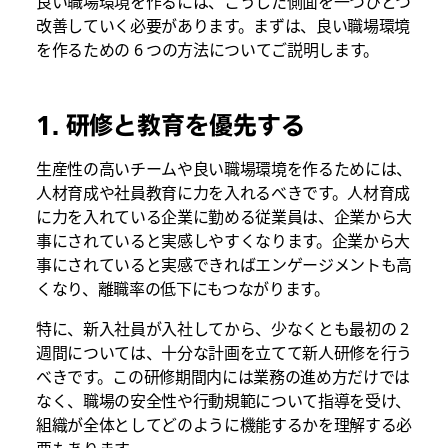
良い職場環境を作るには、こうした側面を一つひとつ
改善していく必要があります。まずは、良い職場環境
を作るための 6 つの方法についてご説明します。
1. 研修と教育を優先する
生産性の高いチームや良い職場環境を作るためには、
人材育成や社員教育に力を入れるべきです。人材育成
に力を入れている企業に勤める従業員は、企業から大
事にされていると実感しやすくなります。企業から大
事にされていると実感できればエンゲージメントも高
くなり、離職率の低下にもつながります。
特に、新入社員が入社してから、少なくとも最初の 2
週間については、十分な計画を立てて新人研修を行う
べきです。この研修期間内には業務の進め方だけでは
なく、職場の安全性や行動規範について指導を受け、
組織が全体としてどのように機能するかを理解する必