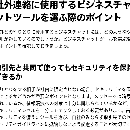
社外連絡に使用するビジネスチ
ットツールを選ぶ際のポイント
外とのやりとりに使用するビジネスチャットには、どのような
ルが適しているのでしょうか。ビジネスチャットツールを選ぶ
ポイントを確認しておきましょう。
取引先と共同で使ってもセキュリティを保
できるか
りとりをする相手が社内に限定されない場合、セキュリティを
できるかどうかが重要なポイントとなります。メッセージは暗
れているか、情報漏洩への対策は十分に講じられているかなど
キュリティレベルを十分にチェックしておく必要があります。
キュリティを備えたツールを選び、自社のみならず取引先での
ュリティガイドラインに抵触しないよう配慮することが大切で