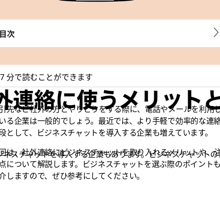
目次
7 分で読むことができます
外連絡に使うメリット
引先など社外の方とやりとりをする際に、電話やメールを利用
いる企業は一般的でしょう。最近では、より手軽で効率的な連
段として、ビジネスチャットを導入する企業も増えています。
回は、社外連絡にビジネスチャットを取り入れるメリットや、
ジネスチャットを導入する企業もあります。ビジネスチャットの
点について解説します。ビジネスチャットを選ぶ際のポイント
介しますので、ぜひ参考にしてください。