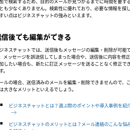
態で検索するため、目的のメールが見つかるまでに時間を要す
とも少なくありません。検索性に優れており、必要な情報を探
すい点はビジネスチャットの強みといえます。
送信後でも編集ができる
ジネスチャットでは、送信後もメッセージの編集・削除が可能
。メッセージを誤送信してしまった場合や、送信後に内容を修
加したい場合も、新たに訂正メッセージを送ることなく修正で
す。
ールの場合、送信済みのメールを編集・削除できませんので、
は大きなメリットといえるでしょう。
ビジネスチャットとは？選ぶ際のポイントや導入事例を紹
ビジネスチャットのメリットとは？メール連絡のこんな悩