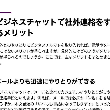
ビジネスチャットで社外連絡を
るメリット
外とのやりとりにビジネスチャットを取り入れれば、電話やメ
にはないメリットが得られますが、具体的にはどのようなメリ
が得られるのでしょうか。ここでは、主なメリットをまとめま
。
メールよりも迅速にやりとりができる
ジネスチャットは、メールと比べてカジュアルなやりとりがし
連絡手段といえます。例えば、メールでは必須の「件名」を省
るほか、本文冒頭の「いつもお世話になっております」といっ
拶文なども省略できるのです。コミュニケーションが迅速化し