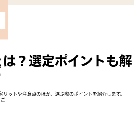
とは？選定ポイントも解
し
絡
注
メリットや注意点のほか、選ぶ際のポイントを紹介します。
もご