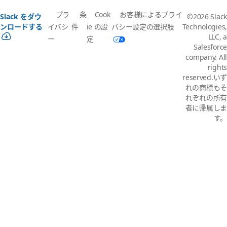
プラ
条
Cook
お客様によるプライ
Slack をダウ
©2026 Slack
イバシ
件
ie の設
バシー設定の選択肢
ンロードする
Technologies,
LLC, a
ー
定
Salesforce
company. All
rights
reserved.いず
れの商標もそ
れぞれの所有
者に帰属しま
す。