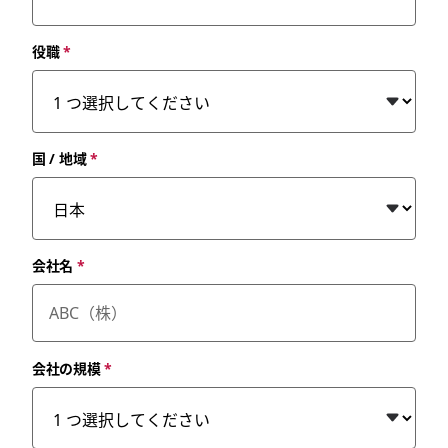
役職
*
国 / 地域
*
会社名
*
会社の規模
*