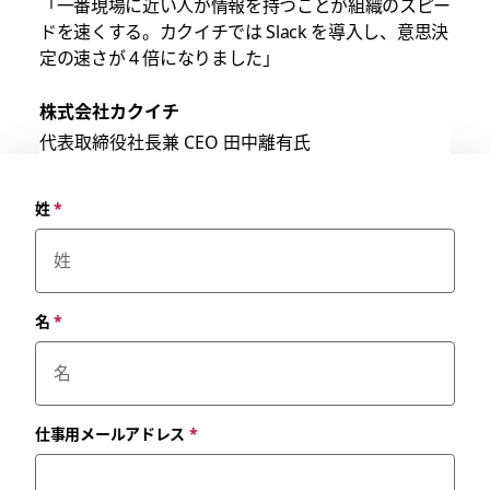
「一番現場に近い人が情報を持つことが組織のスピー
ドを速くする。カクイチでは Slack を導入し、意思決
定の速さが 4 倍になりました」
株式会社カクイチ
代表取締役社長兼 CEO 田中離有氏
姓
*
名
*
仕事用メールアドレス
*