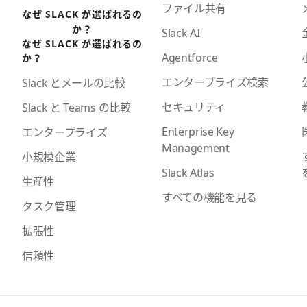
ファイル共有
なぜ SLACK が選ばれるの
か？
Slack AI
なぜ SLACK が選ばれるの
Agentforce
か？
エンタープライズ検索
Slack とメールの比較
セキュリティ
Slack と Teams の比較
Enterprise Key
エンタープライズ
Management
小規模企業
Slack Atlas
生産性
すべての機能を見る
タスク管理
拡張性
信頼性