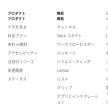
プロダクト
機能
プロダクト
機能
デモを見る
チャンネル
料金プラン
Slack コネクト
I
有料 vs無料
ワークフロービルダー
アクセシビリティ
メッセージ
注目のリリース
ハドルミーティング
変更履歴
canvas
ステータス
リスト
クリップ
アプリとインテグレーシ
ョン