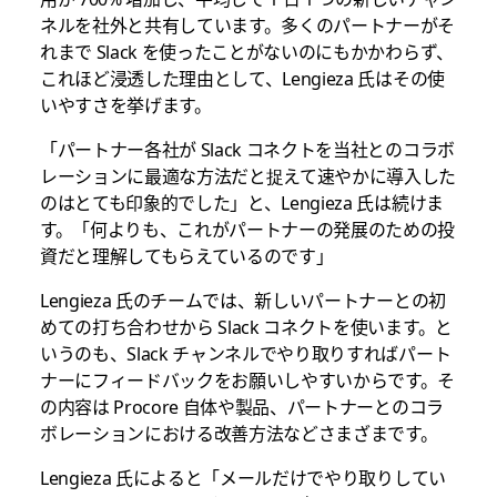
ネルを社外と共有しています。多くのパートナーがそ
れまで Slack を使ったことがないのにもかかわらず、
これほど浸透した理由として、Lengieza 氏はその使
いやすさを挙げます。
「パートナー各社が Slack コネクトを当社とのコラボ
レーションに最適な方法だと捉えて速やかに導入した
のはとても印象的でした」と、Lengieza 氏は続けま
す。「何よりも、これがパートナーの発展のための投
資だと理解してもらえているのです」
Lengieza 氏のチームでは、新しいパートナーとの初
めての打ち合わせから Slack コネクトを使います。と
いうのも、Slack チャンネルでやり取りすればパート
ナーにフィードバックをお願いしやすいからです。そ
の内容は Procore 自体や製品、パートナーとのコラ
ボレーションにおける改善方法などさまざまです。
Lengieza 氏によると「メールだけでやり取りしてい