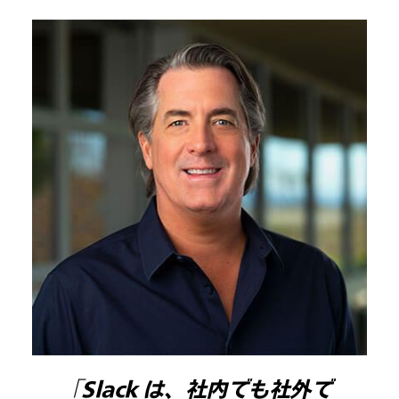
「Slack は、社内でも社外で