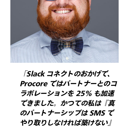
「Slack コネクトのおかげで、
Procore ではパートナーとのコ
ラボレーションを 25% も加速
できました。かつての私は『真
のパートナーシップは SMS で
やり取りしなければ築けない』