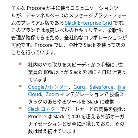
そんな Procore が主に使うコミュニケーションツー
ルが、チャンネルベースのメッセージプラットフォー
ムのプレミアム版である
Slack Enterprise Grid
です。
このプランでは最高レベルのセキュリティ、柔軟性、
管理が確保できるため、全社的なコラボレーションが
可能です。Procore では、全社で Slack を使って次の
ことを行っています。
社内のやり取りをスピーディかつ手軽に : 従
業員の 80% 以上が Slack を週に 4 日以上使っ
ています
Googleカレンダー
、
Guru
、
Salesforce
、
Jira
Cloud
、
Zoom
インテグレーションで 技術ス
タックのあらゆるツールを Slack に連携
Slack コネクト
でパートナーとの関係を強化 :
Procore は Slack で 100 を超える外部オーガ
ナイゼーションと安全に連携しており、その
数は増え続けています