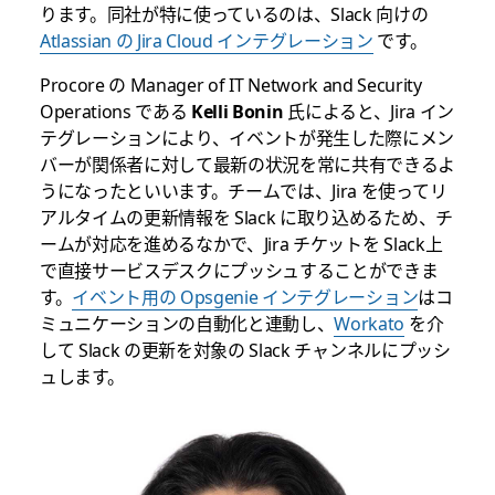
ります。同社が特に使っているのは、Slack 向けの
Atlassian の Jira Cloud インテグレーション
です。
Procore の Manager of IT Network and Security
Operations である
Kelli Bonin
氏によると、Jira イン
テグレーションにより、イベントが発生した際にメン
バーが関係者に対して最新の状況を常に共有できるよ
うになったといいます。チームでは、Jira を使ってリ
アルタイムの更新情報を Slack に取り込めるため、チ
ームが対応を進めるなかで、Jira チケットを Slack上
で直接サービスデスクにプッシュすることができま
す。
イベント用の Opsgenie インテグレーション
はコ
ミュニケーションの自動化と連動し、
Workato
を介
して Slack の更新を対象の Slack チャンネルにプッシ
ュします。