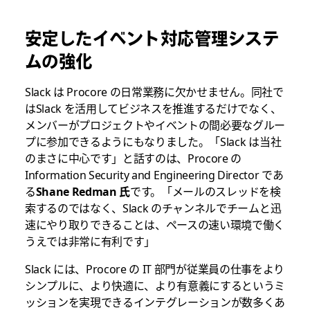
安定したイベント対応管理システ
ムの強化
Slack は Procore の日常業務に欠かせません。同社で
はSlack を活用してビジネスを推進するだけでなく、
メンバーがプロジェクトやイベントの間必要なグルー
プに参加できるようにもなりました。「Slack は当社
のまさに中心です」と話すのは、Procore の
Information Security and Engineering Director であ
る
Shane Redman 氏
です。「メールのスレッドを検
索するのではなく、Slack のチャンネルでチームと迅
速にやり取りできることは、ペースの速い環境で働く
うえでは非常に有利です」
Slack には、Procore の IT 部門が従業員の仕事をより
シンプルに、より快適に、より有意義にするというミ
ッションを実現できるインテグレーションが数多くあ