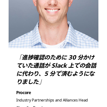
「進捗確認のために 30 分かけ
ていた通話が Slack 上での会話
に代わり、5 分で済むようにな
りました」
Procore
Industry Partnerships and Alliances Head