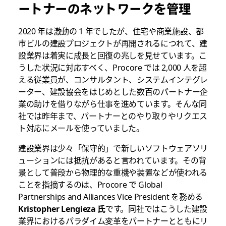
ートナーのネットワークを管理
2020 年は激動の 1 年でしたが、住宅や商業施設、都
市ビルの建設プロジェクトが再開されるにつれて、建
設業界は着実に成長と回復の兆しを見せています。こ
うした状況に対応すべく、Procore では 2,000 人を超
える従業員が、コンサルタント、システムインテグレ
ーター、建設協会をはじめとした数百のパートナー企
業の助けを借りながら仕事を進めています。そんな同
社では昨年まで、パートナーとのやり取りやリクエス
ト対応にメールを使っていました。
建設業界は少々「保守的」で新しいソフトウェアソリ
ューションには抵抗があると言われています。その背
景として普段から物理的な重機や装置などが使われる
ことを指摘するのは、Procore で Global
Partnerships and Alliances Vice President を務める
Kristopher Lengieza 氏
です。同社ではこうした建設
業界におけるパラダイム変革をパートナーとともにリ