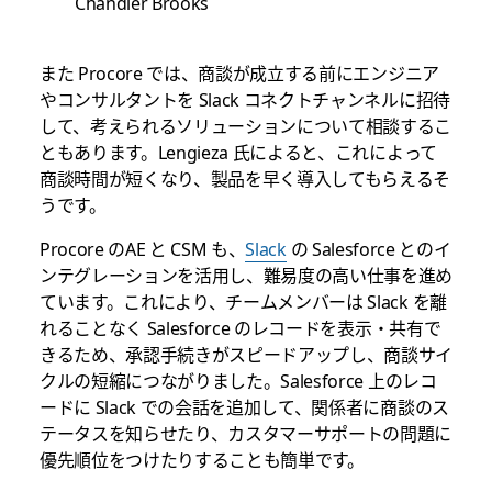
Chandler Brooks
また Procore では、商談が成立する前にエンジニア
やコンサルタントを Slack コネクトチャンネルに招待
して、考えられるソリューションについて相談するこ
ともあります。Lengieza 氏によると、これによって
商談時間が短くなり、製品を早く導入してもらえるそ
うです。
Procore のAE と CSM も、
Slack
の Salesforce とのイ
ンテグレーションを活用し、難易度の高い仕事を進め
ています。これにより、チームメンバーは Slack を離
れることなく Salesforce のレコードを表示・共有で
きるため、承認手続きがスピードアップし、商談サイ
クルの短縮につながりました。Salesforce 上のレコ
ードに Slack での会話を追加して、関係者に商談のス
テータスを知らせたり、カスタマーサポートの問題に
優先順位をつけたりすることも簡単です。