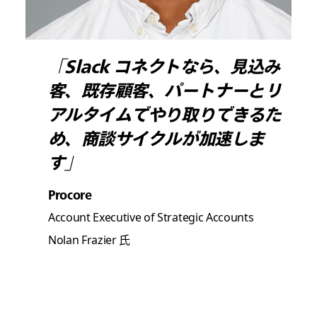
「Slack コネクトなら、見込み
客、既存顧客、パートナーとリ
アルタイムでやり取りできるた
め、商談サイクルが加速しま
す」
Procore
Account Executive of Strategic Accounts
Nolan Frazier 氏