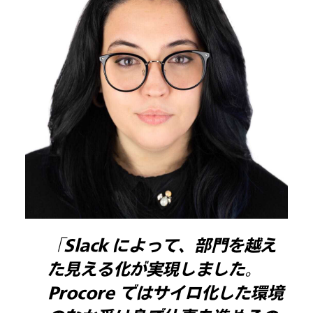
「Slack によって、部門を越え
た見える化が実現しました。
Procore ではサイロ化した環境