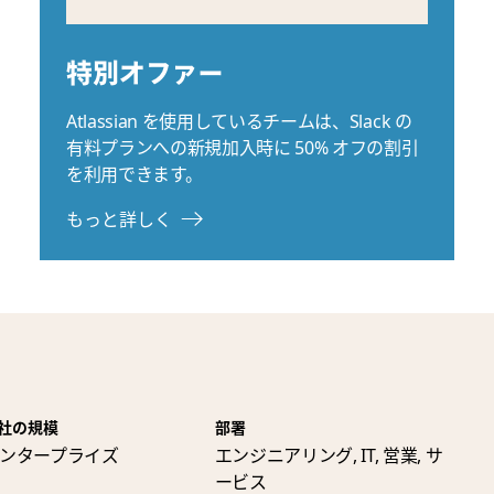
特別オファー
Atlassian を使用しているチームは、Slack の
有料プランへの新規加入時に 50% オフの割引
を利用できます。
もっと詳しく
社の規模
部署
ンタープライズ
エンジニアリング, IT, 営業, サ
ービス