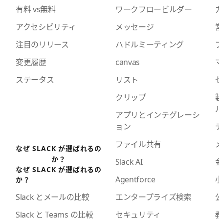
有料 vs無料
ワークフロービルダー
アクセシビリティ
メッセージ
注目のリリース
ハドルミーティング
変更履歴
canvas
ステータス
リスト
クリップ
アプリとインテグレーシ
ョン
ファイル共有
なぜ SLACK が選ばれるの
か？
Slack AI
なぜ SLACK が選ばれるの
Agentforce
か？
エンタープライズ検索
Slack とメールの比較
セキュリティ
Slack と Teams の比較