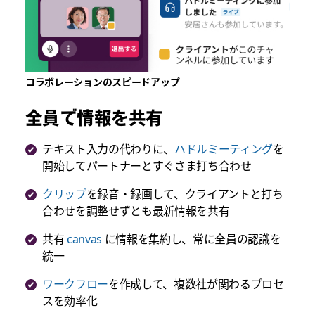
コラボレーションのスピードアップ
全員で情報を共有
テキスト入力の代わりに、
ハドルミーティング
を
開始してパートナーとすぐさま打ち合わせ
クリップ
を録音・録画して、クライアントと打ち
合わせを調整せずとも最新情報を共有
共有
canvas
に情報を集約し、常に全員の認識を
統一
ワークフロー
を作成して、複数社が関わるプロセ
スを効率化