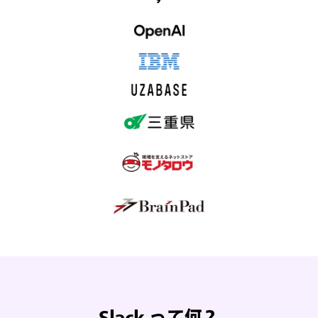
Slack って何？