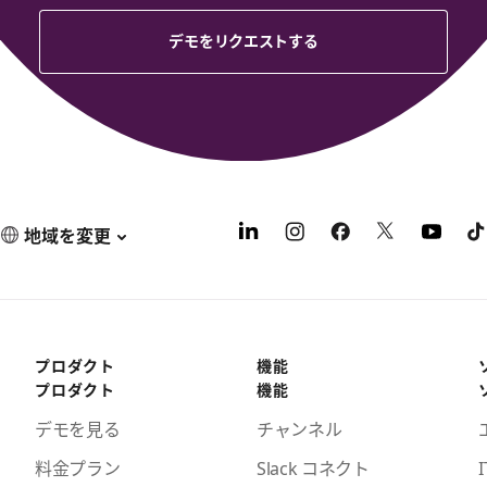
デモをリクエストする
地域を変更
プロダクト
機能
プロダクト
機能
デモを見る
チャンネル
料金プラン
Slack コネクト
I