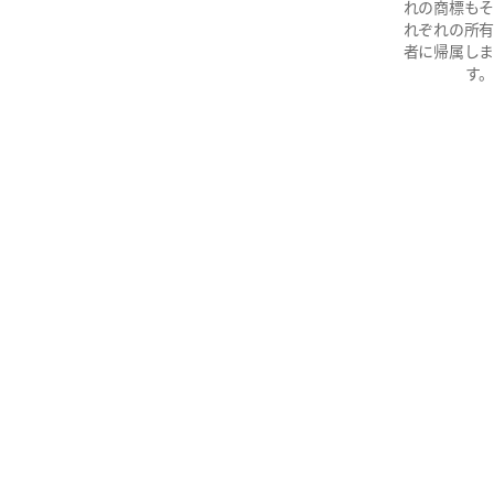
れの商標もそ
れぞれの所有
者に帰属しま
す。