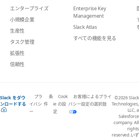
Enterprise Key
エンタープライズ
Management
小規模企業
Slack Atlas
生産性
すべての機能を見る
タスク管理
拡張性
信頼性
プラ
条
Cook
お客様によるプライ
Slack をダウ
©2026 Slack
イバシ
件
ie の設
バシー設定の選択肢
ンロードする
Technologies,
LLC, a
ー
定
Salesforce
company. All
rights
reserved.いず