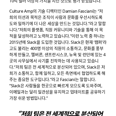
10억 달러 이상의 가치를 지닌 것으로 평가 받았습니다.
Culture Amp의 기술 디렉터인 Damian Fasciani는 “저
희의 미션과 목적은 조직이 사람과 문화를 우선시하도록
도와 일하기에 더 나은 세상을 만드는 것입니다.”라고 말합
니다.“저희의 플랫폼, 직원 커뮤니티와 기술을 통해 이 목
적을 달성하려고 노력하고 있습니다.”이런 노력 중 하나는
2015년에 Slack을 도입한 것입니다. Slack은 현재 ‘캠퍼’라
고도 불리는 400명 이상의 직원이 소통하고, 문화를 풍부
하게 만들고, 멜버른, 샌프란시스코, 뉴욕 및 런던에 있는 4
곳의 사무실에서 사기를 진작하는 데 사용되고 있습니
다.“저희 팀은 전 세계적으로 분산되어 있으며, Slack은 저
희가 소통하고, 함께 일하고, 모든 측면에서 협업하도록 해
주는 중요한 도구입니다.”라고 Fasciani는 말합니다.
“Slack은 사람들을 한곳으로 빠르게 모으도록 도와주며,
이메일과는 달리 일관성을 유지하고 업데이트를 공유하기
가장 쉬운 방법입니다.”
“저희 팀은 전 세계적으로 분산되어