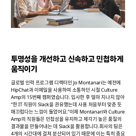
투명성을 개선하고 신속하고 민첩하게
움직이기
글로벌 인력 프로그램 디렉터인 Jo Montanari는 예전에
HipChat과 이메일을 사용하여 소통하던 시절 Culture
Amp의 15번째 캠퍼였습니다. 입사한 후 얼마 지나지 않아
“한 IT 직원이 Slack을 권유했는데 사용 처음부터 맞춘 듯
매끄럽다는 느낌이 들었어요.”이제 Montanari와 Culture
Amp의 직원들은 민첩성을 유지하고 제각기 높은 품질의
결과물을 만들어내는 데 Slack을 활용합니다.회사의 팀은
4개의 시간대에 걸쳐 분산되어 있기 때문에 이는 특히 중요