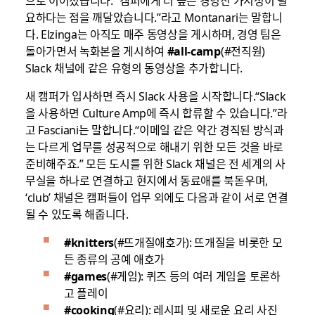
으로 이어졌습니다. “캠퍼에게 더 높은 경영진 가시성이 필
요하다는 점을 깨달았습니다.”라고 Montanari는 말합니
다. Elzinga는 아직도 매주 동영상을 게시하며, 경영 팀은
돌아가면서 녹화본을 게시하여
#all-camp
(#전직원)
Slack 채널에 같은 유형의 동영상을 추가합니다.
새 캠퍼가 입사하면 즉시 Slack 사용을 시작합니다.“Slack
을 사용하면 Culture Amp에 즉시 합류할 수 있습니다.”라
고 Fasciani는 말합니다.“이메일 같은 약간 경직된 방식과
는 다르게 업무를 성공적으로 해내기 위한 모든 것을 바로
준비해주죠.” 모든 도시를 위한 Slack 채널은 전 세계의 사
무실을 하나로 연결하고 현지에서 동료애를 북돋우며,
‘club’ 채널은 캠퍼들이 업무 외에도 다음과 같이 서로 연결
될 수 있도록 해줍니다.
#knitters
(#뜨개질애호가): 뜨개질을 비롯한 모
든 종류의 공예 애호가
#games
(#게임): 퀴즈 등의 여러 게임을 토론하
고 플레이
#cooking
(#요리): 레시피 및 새로운 요리 사진