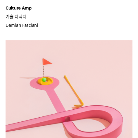
Culture Amp
기술 디렉터
Damian Fasciani