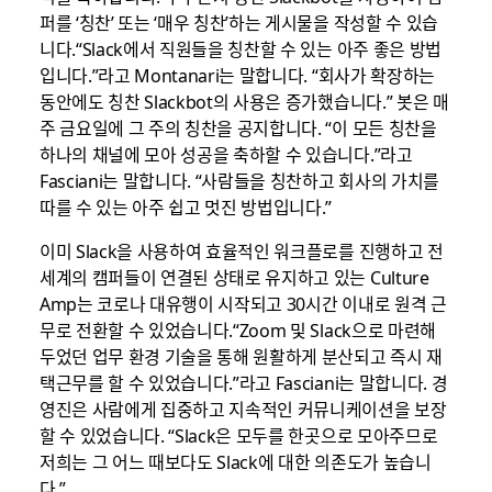
퍼를 ‘칭찬’ 또는 ‘매우 칭찬’하는 게시물을 작성할 수 있습
니다.“Slack에서 직원들을 칭찬할 수 있는 아주 좋은 방법
입니다.”라고 Montanari는 말합니다. “회사가 확장하는
동안에도 칭찬 Slackbot의 사용은 증가했습니다.” 봇은 매
주 금요일에 그 주의 칭찬을 공지합니다. “이 모든 칭찬을
하나의 채널에 모아 성공을 축하할 수 있습니다.”라고
Fasciani는 말합니다. “사람들을 칭찬하고 회사의 가치를
따를 수 있는 아주 쉽고 멋진 방법입니다.”
이미 Slack을 사용하여 효율적인 워크플로를 진행하고 전
세계의 캠퍼들이 연결된 상태로 유지하고 있는 Culture
Amp는 코로나 대유행이 시작되고 30시간 이내로 원격 근
무로 전환할 수 있었습니다.“Zoom 및 Slack으로 마련해
두었던 업무 환경 기술을 통해 원활하게 분산되고 즉시 재
택근무를 할 수 있었습니다.”라고 Fasciani는 말합니다. 경
영진은 사람에게 집중하고 지속적인 커뮤니케이션을 보장
할 수 있었습니다. “Slack은 모두를 한곳으로 모아주므로
저희는 그 어느 때보다도 Slack에 대한 의존도가 높습니
다.”