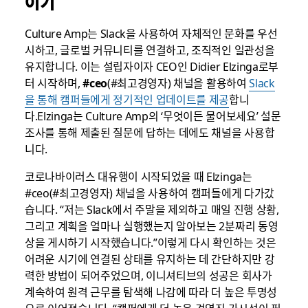
이기
Culture Amp는 Slack을 사용하여 자체적인 문화를 우선
시하고, 글로벌 커뮤니티를 연결하고, 조직적인 일관성을
유지합니다. 이는 설립자이자 CEO인 Didier Elzinga로부
터 시작하며,
#ceo
(#최고경영자) 채널을 활용하여
Slack
을 통해 캠퍼들에게 정기적인 업데이트를 제공
합니
다.Elzinga는 Culture Amp의 ‘무엇이든 물어보세요’ 설문
조사를 통해 제출된 질문에 답하는 데에도 채널을 사용합
니다.
코로나바이러스 대유행이 시작되었을 때 Elzinga는
#ceo(#최고경영자) 채널을 사용하여 캠퍼들에게 다가갔
습니다. “저는 Slack에서 주말을 제외하고 매일 진행 상황,
그리고 계획을 얼마나 실행했는지 알아보는 2분짜리 동영
상을 게시하기 시작했습니다.”이렇게 다시 확인하는 것은
어려운 시기에 연결된 상태를 유지하는 데 간단하지만 강
력한 방법이 되어주었으며, 이니셔티브의 성공은 회사가
계속하여 원격 근무를 탐색해 나감에 따라 더 높은 투명성