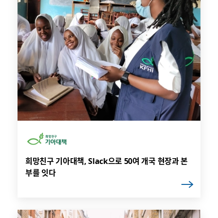
희망친구 기아대책, Slack으로 50여 개국 현장과 본
부를 잇다