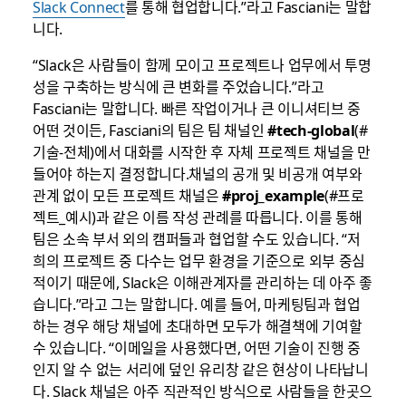
Slack Connect
를 통해 협업합니다.”라고 Fasciani는 말합
니다.
“Slack은 사람들이 함께 모이고 프로젝트나 업무에서 투명
성을 구축하는 방식에 큰 변화를 주었습니다.”라고
Fasciani는 말합니다. 빠른 작업이거나 큰 이니셔티브 중
어떤 것이든, Fasciani의 팀은 팀 채널인
#tech-global
(#
기술-전체)에서 대화를 시작한 후 자체 프로젝트 채널을 만
들어야 하는지 결정합니다.채널의 공개 및 비공개 여부와
관계 없이 모든 프로젝트 채널은
#proj_example
(#프로
젝트_예시)과 같은 이름 작성 관례를 따릅니다. 이를 통해
팀은 소속 부서 외의 캠퍼들과 협업할 수도 있습니다. “저
희의 프로젝트 중 다수는 업무 환경을 기준으로 외부 중심
적이기 때문에, Slack은 이해관계자를 관리하는 데 아주 좋
습니다.”라고 그는 말합니다. 예를 들어, 마케팅팀과 협업
하는 경우 해당 채널에 초대하면 모두가 해결책에 기여할
수 있습니다. “이메일을 사용했다면, 어떤 기술이 진행 중
인지 알 수 없는 서리에 덮인 유리창 같은 현상이 나타납니
다. Slack 채널은 아주 직관적인 방식으로 사람들을 한곳으