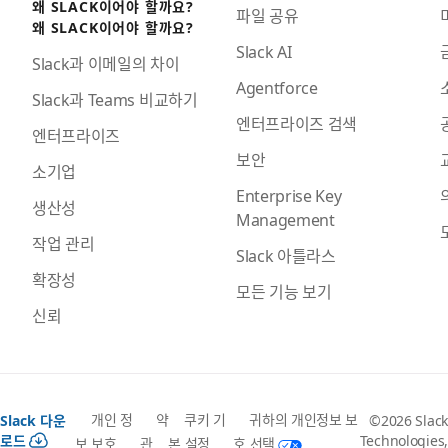
왜 SLACK이어야 할까요?
파일 공유
왜 SLACK이어야 할까요?
Slack AI
Slack과 이메일의 차이
Agentforce
Slack과 Teams 비교하기
엔터프라이즈 검색
엔터프라이즈
보안
소기업
Enterprise Key
생산성
Management
작업 관리
Slack 아틀라스
확장성
모든 기능 보기
신뢰
개인 정
약
쿠키 기
귀하의 개인정보 보
Slack 다운
©2026 Slack
로드
Technologies,
보 보호
관
본 설정
호 선택