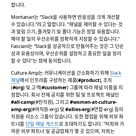
합니다.
Montanari는 “Slack을 사용하면 반응성을 크게 개선할
수 있습니다.”라고 말합니다. “채널을 제어할 수 있다는 것
과 알림 끄기, 즐겨찾기 및 폴더 기능은 정말 유용합니다.
해야 할 일의 우선순위를 정확하게 지정할 수 있습니다.”
Fasciani는 “Slack을 성공적으로 만들어주는 것은 그 단순
성과 유용성이며, 우선순위를 설정하고 중요한 일을 정리
할 수 있다”는 점에 동의합니다.
Culture Amp는 커뮤니케이션을 간소화하기 위해
Slack
채널
에서 인프라를 구성하는 제품(
#product
), 조직
(
#org
) 및 고객(
#customer
) 그룹에 따라 채널 이름을 지
정합니다. 회사 전체 공지를 위한 팀 및 프로젝트 채널인
#all-camp
(#전직원), 그리고
#women-at-culture-
amp-erg
(#여직원-erg) 및
#allies-erg
(#연합-erg) 등의
직원용 리소스 그룹이 있습니다. 또한 협업을 위해 외부 파
트너를
단일 채널 게스트
로 초대하기도 합니다. “저희와 가
까운 외부 파트너 및 공급업체가 몇 곳 있으며, 저희는