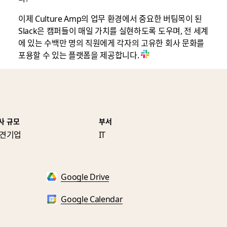
이제 Culture Amp의 업무 환경에서 중요한 버팀목이 된
Slack은 캠퍼들이 매일 가치를 실현하도록 도우며, 전 세계
에 있는 수백만 명의 직원에게 각자의 고유한 회사 문화를
포용할 수 있는 플랫폼을 제공합니다.
사 규모
부서
견기업
IT
Google Drive
Google Calendar