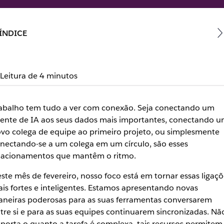
ÍNDICE
Leitura de 4 minutos
abalho tem tudo a ver com conexão. Seja conectando um
ente de IA aos seus dados mais importantes, conectando 
vo colega de equipe ao primeiro projeto, ou simplesmente
nectando-se a um colega em um círculo, são esses
lacionamentos que mantêm o ritmo.
ste mês de fevereiro, nosso foco está em tornar essas ligaçõ
is fortes e inteligentes. Estamos apresentando novas
neiras poderosas para as suas ferramentas conversarem
tre si e para as suas equipes continuarem sincronizadas. Nã
porta o quanto a tarefa é complexa, tais recursos permitem