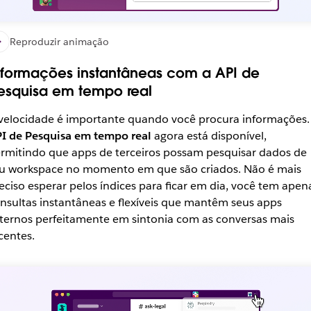
Reproduzir animação
nformações instantâneas com a API de
esquisa em tempo real
velocidade é importante quando você procura informações.
I de Pesquisa em tempo real
agora está disponível,
rmitindo que apps de terceiros possam pesquisar dados de
u workspace no momento em que são criados. Não é mais
eciso esperar pelos índices para ficar em dia, você tem apen
nsultas instantâneas e flexíveis que mantêm seus apps
ternos perfeitamente em sintonia com as conversas mais
centes.