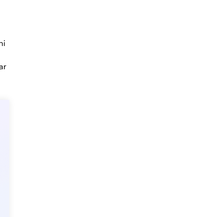
ni
ar