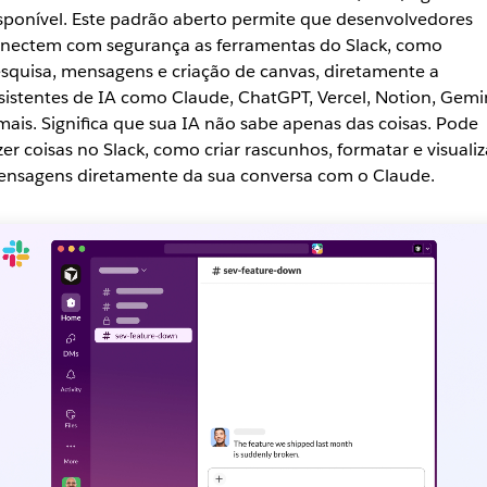
sponível. Este padrão aberto permite que desenvolvedores
nectem com segurança as ferramentas do Slack, como
squisa, mensagens e criação de canvas, diretamente a
sistentes de IA como Claude, ChatGPT, Vercel, Notion, Gemi
mais. Significa que sua IA não sabe apenas das coisas. Pode
zer coisas no Slack, como criar rascunhos, formatar e visualiz
nsagens diretamente da sua conversa com o Claude.