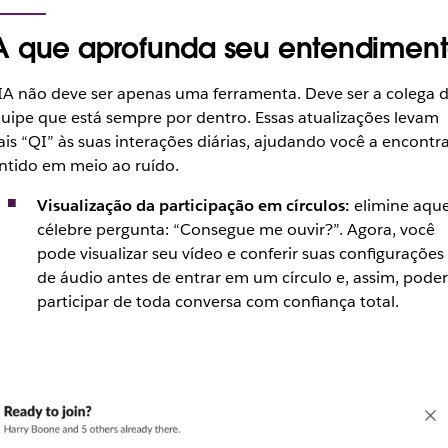
A que aprofunda seu entendimen
IA não deve ser apenas uma ferramenta. Deve ser a colega 
uipe que está sempre por dentro. Essas atualizações levam
is “QI” às suas interações diárias, ajudando você a encontra
ntido em meio ao ruído.
Visualização da participação em círculos:
elimine aque
célebre pergunta: “Consegue me ouvir?”. Agora, você
pode visualizar seu vídeo e conferir suas configurações
de áudio antes de entrar em um círculo e, assim, pode
participar de toda conversa com confiança total.