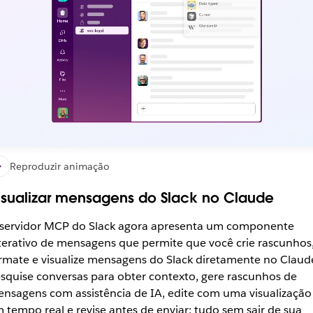
Reproduzir animação
isualizar mensagens do Slack no Claude
servidor MCP do Slack agora apresenta um componente
terativo de mensagens que permite que você crie rascunhos
rmate e visualize mensagens do Slack diretamente no Claud
squise conversas para obter contexto, gere rascunhos de
nsagens com assistência de IA, edite com uma visualização
 tempo real e revise antes de enviar: tudo sem sair de sua