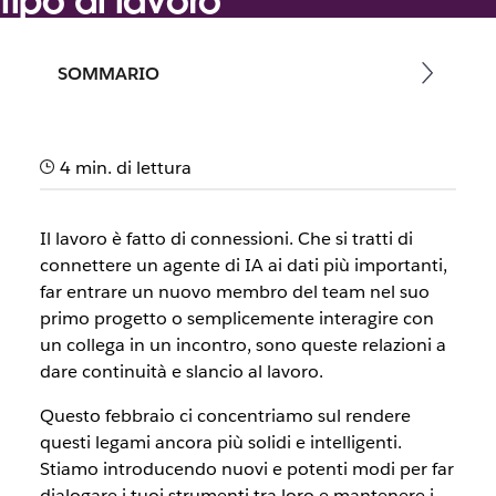
tipo di lavoro
Il team di Slack
SOMMARIO
28 febbraio 2026
4 min. di lettura
Il lavoro è fatto di connessioni. Che si tratti di
connettere un agente di IA ai dati più importanti,
far entrare un nuovo membro del team nel suo
primo progetto o semplicemente interagire con
un collega in un incontro, sono queste relazioni a
dare continuità e slancio al lavoro.
Questo febbraio ci concentriamo sul rendere
questi legami ancora più solidi e intelligenti.
Stiamo introducendo nuovi e potenti modi per far
dialogare i tuoi strumenti tra loro e mantenere i