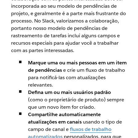
incorporada ao seu modelo de pendências de
projeto, e geralmente é a parte mais frustrante do
processo. No Slack, valorizamos a colaboração,
portanto nosso modelo de pendências de
rastreamento de tarefas inclui alguns campos e
recursos especiais para ajudar você a trabalhar
com as partes interessadas.
Marque uma ou mais pessoas em um item
de pendências
e crie um fluxo de trabalho
para notificá-las com atualizações
relevantes.
Defina um ou mais usuários padrão
(como o proprietário de produto) sempre
que um novo item for criado.
Compartilhe automaticamente
atualizações em canais
usando o tipo de
campo de canal e
fluxos de trabalho
automatizados
personalizados, para que