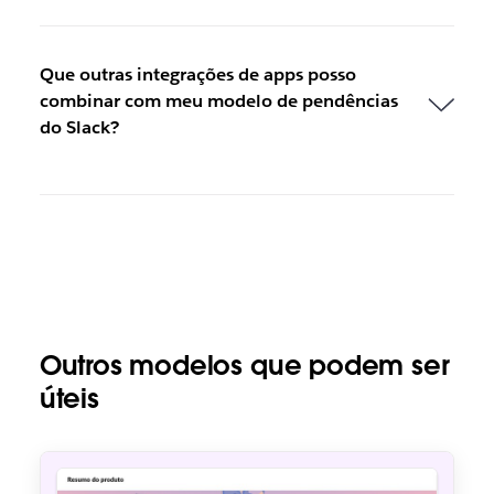
Que outras integrações de apps posso
combinar com meu modelo de pendências
do Slack?
Outros modelos que podem ser
úteis