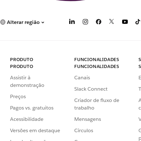
Alterar região
PRODUTO
FUNCIONALIDADES
PRODUTO
FUNCIONALIDADES
Assistir à
Canais
demonstração
Slack Connect
T
Preços
Criador de fluxo de
Pagos vs. gratuitos
trabalho
c
Acessibilidade
Mensagens
Versões em destaque
Círculos
p